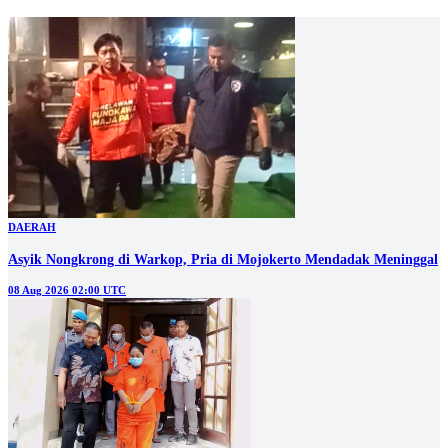
DAERAH
Asyik Nongkrong di Warkop, Pria di Mojokerto Mendadak Meninggal
08 Aug 2026 02:00 UTC