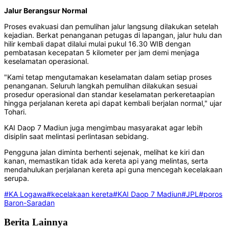
Jalur Berangsur Normal
Proses evakuasi dan pemulihan jalur langsung dilakukan setelah
kejadian. Berkat penanganan petugas di lapangan, jalur hulu dan
hilir kembali dapat dilalui mulai pukul 16.30 WIB dengan
pembatasan kecepatan 5 kilometer per jam demi menjaga
keselamatan operasional.
"Kami tetap mengutamakan keselamatan dalam setiap proses
penanganan. Seluruh langkah pemulihan dilakukan sesuai
prosedur operasional dan standar keselamatan perkeretaapian
hingga perjalanan kereta api dapat kembali berjalan normal," ujar
Tohari.
KAI Daop 7 Madiun juga mengimbau masyarakat agar lebih
disiplin saat melintasi perlintasan sebidang.
Pengguna jalan diminta berhenti sejenak, melihat ke kiri dan
kanan, memastikan tidak ada kereta api yang melintas, serta
mendahulukan perjalanan kereta api guna mencegah kecelakaan
serupa.
#KA Logawa
#kecelakaan kereta
#KAI Daop 7 Madiun
#JPL
#poros
Baron-Saradan
Berita Lainnya