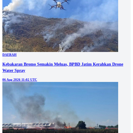
DAERAH
Kebakaran Bromo Semakin Meluas, BPBD Jatim Kerahkan Drone
Water Spray
06 Aug 2026 11:02 UTC