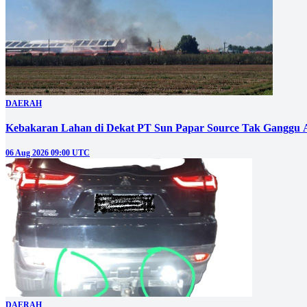
DAERAH
Kebakaran Lahan di Dekat PT Sun Papar Source Tak Ganggu 
06 Aug 2026 09:00 UTC
DAERAH