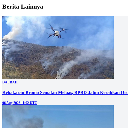
Berita Lainnya
DAERAH
Kebakaran Bromo Semakin Meluas, BPBD Jatim Kerahkan Dro
06 Aug 2026 11:02 UTC