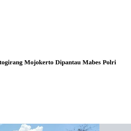
ogirang Mojokerto Dipantau Mabes Polri