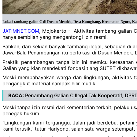
Lokasi tambang galian C di Dusun Mendek, Desa Kutogirang, Kecamatan Ngoro, Ka
JATIMNET.COM
, Mojokerto - Aktivitas tambang galian C
hanya sembilan yang mengantongi izin resmi.
Bahkan, dari sekian banyak tambang ilegal, sebagian di 
Jawa-Bali. Penambangan itu berlokasi di Dusun Mendek, 
Praktik penambangan tanpa izin ini memicu keresahan 
Galian yang kian mendekati fondasi tiang SUTET dikhawa
Meski membahayakan warga dan lingkungan, aktivitas ta
pengangkut material nampak hilir mudik.
BACA:
Penambang Galian C Ilegal Tak Kooperatif, DP
Meski tanpa izin resmi dari kementerian terkait, pelaku
penegak hukum.
“Lingkungan kami terganggu. Jalan jadi berdebu, petani
kami terusik,” tutur Hariyono, salah satu warga setempat