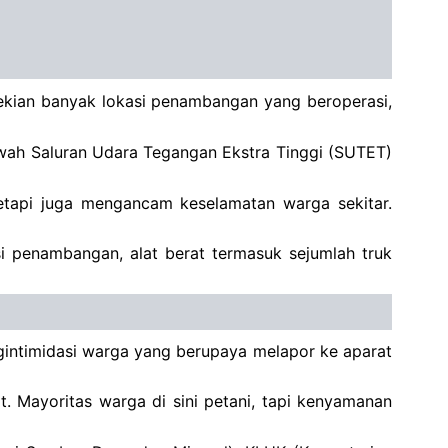
sekian banyak lokasi penambangan yang beroperasi,
bawah Saluran Udara Tegangan Ekstra Tinggi (SUTET)
tetapi juga mengancam keselamatan warga sekitar.
si penambangan, alat berat termasuk sejumlah truk
gintimidasi warga yang berupaya melapor ke aparat
. Mayoritas warga di sini petani, tapi kenyamanan