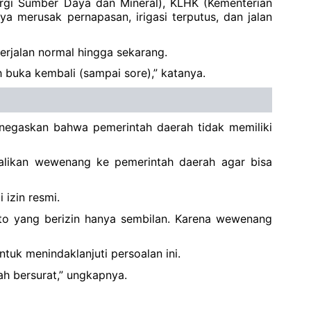
rgi Sumber Daya dan Mineral), KLHK (Kementerian
a merusak pernapasan, irigasi terputus, dan jalan
rjalan normal hingga sekarang.
 buka kembali (sampai sore),” katanya.
negaskan bahwa pemerintah daerah tidak memiliki
alikan wewenang ke pemerintah daerah agar bisa
izin resmi.
to yang berizin hanya sembilan. Karena wewenang
tuk menindaklanjuti persoalan ini.
h bersurat,” ungkapnya.