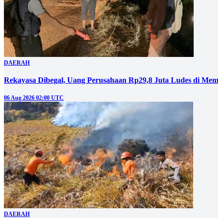
DAERAH
Rekayasa Dibegal, Uang Perusahaan Rp29,8 Juta Ludes di Mem
06 Aug 2026 02:00 UTC
DAERAH