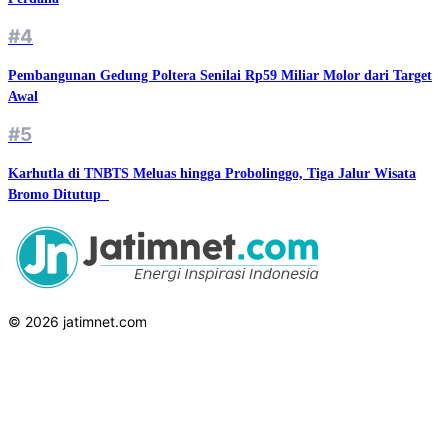
#4
Pembangunan Gedung Poltera Senilai Rp59 Miliar Molor dari Target
Awal
#5
Karhutla di TNBTS Meluas hingga Probolinggo, Tiga Jalur Wisata
Bromo Ditutup ‎‎
© 2026 jatimnet.com