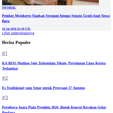
INFORIAL
Pemkot Mojokerto Siapkan Seragam hingga Sepatu Gratis bagi Siswa
Baru
10 Jul 2026 03:30 UTC
Lihat selengkapnya
Berita Populer
#1
KA BIAS Madiun-Solo Terkendala Teknis, Perjalanan Lima Kereta
Terlambat
#2
Es Tradisional yang Segar untuk Perayaan 17 Agustus
#3
Persebaya Juara Piala Presiden 2026, Bonek Konvoi Rayakan Gelar
Perdana