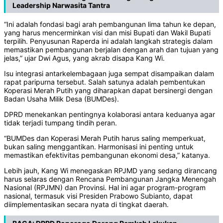
Leadership Narwasita Tantra
“Ini adalah fondasi bagi arah pembangunan lima tahun ke depan,
yang harus mencerminkan visi dan misi Bupati dan Wakil Bupati
terpilih. Penyusunan Raperda ini adalah langkah strategis dalam
memastikan pembangunan berjalan dengan arah dan tujuan yang
jelas,” ujar Dwi Agus, yang akrab disapa Kang Wi.
Isu integrasi antarkelembagaan juga sempat disampaikan dalam
rapat paripurna tersebut. Salah satunya adalah pembentukan
Koperasi Merah Putih yang diharapkan dapat bersinergi dengan
Badan Usaha Milik Desa (BUMDes).
DPRD menekankan pentingnya kolaborasi antara keduanya agar
tidak terjadi tumpang tindih peran.
“BUMDes dan Koperasi Merah Putih harus saling memperkuat,
bukan saling menggantikan. Harmonisasi ini penting untuk
memastikan efektivitas pembangunan ekonomi desa,” katanya.
Lebih jauh, Kang Wi menegaskan RPJMD yang sedang dirancang
harus selaras dengan Rencana Pembangunan Jangka Menengah
Nasional (RPJMN) dan Provinsi. Hal ini agar program-program
nasional, termasuk visi Presiden Prabowo Subianto, dapat
diimplementasikan secara nyata di tingkat daerah.