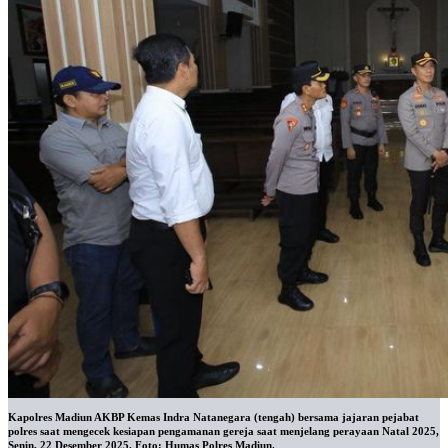
Kapolres Madiun AKBP Kemas Indra Natanegara (tengah) bersama jajaran pejabat
polres saat mengecek kesiapan pengamanan gereja saat menjelang perayaan Natal 2025,
Senin, 22 Desember 2025. Foto: Humas Polres Madiun.