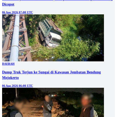
Dicopot
06 Aug 2026 07:00 UTC
DAERAH
Dump Truk Terjun ke Sungai di Kawasan Jembatan Bendung
Mojokerto
06 Aug 2026 06:00 UTC