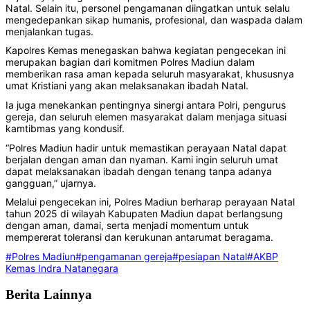
Natal. Selain itu, personel pengamanan diingatkan untuk selalu
mengedepankan sikap humanis, profesional, dan waspada dalam
menjalankan tugas.
Kapolres Kemas menegaskan bahwa kegiatan pengecekan ini
merupakan bagian dari komitmen Polres Madiun dalam
memberikan rasa aman kepada seluruh masyarakat, khususnya
umat Kristiani yang akan melaksanakan ibadah Natal.
Ia juga menekankan pentingnya sinergi antara Polri, pengurus
gereja, dan seluruh elemen masyarakat dalam menjaga situasi
kamtibmas yang kondusif.
“Polres Madiun hadir untuk memastikan perayaan Natal dapat
berjalan dengan aman dan nyaman. Kami ingin seluruh umat
dapat melaksanakan ibadah dengan tenang tanpa adanya
gangguan,” ujarnya.
Melalui pengecekan ini, Polres Madiun berharap perayaan Natal
tahun 2025 di wilayah Kabupaten Madiun dapat berlangsung
dengan aman, damai, serta menjadi momentum untuk
mempererat toleransi dan kerukunan antarumat beragama.
#Polres Madiun
#pengamanan gereja
#pesiapan Natal
#AKBP
Kemas Indra Natanegara
Berita Lainnya