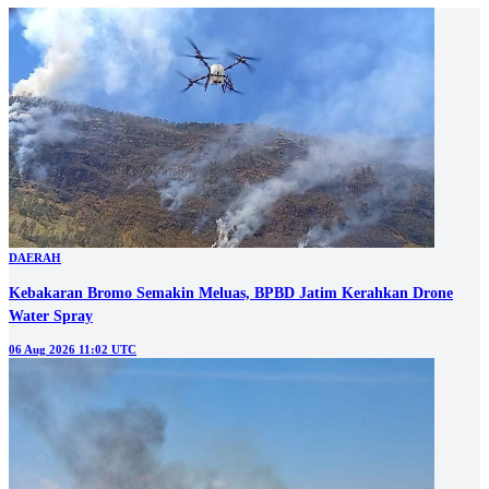
DAERAH
Kebakaran Bromo Semakin Meluas, BPBD Jatim Kerahkan Drone
Water Spray
06 Aug 2026 11:02 UTC