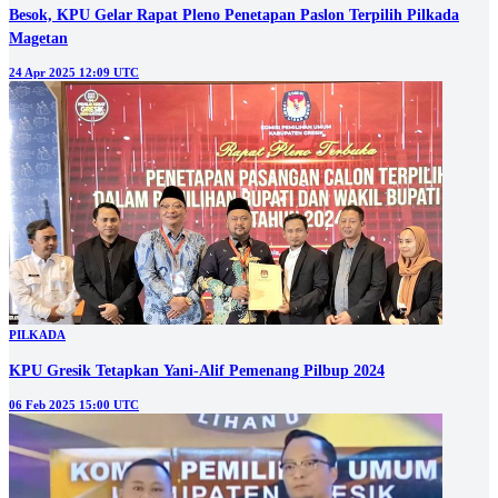
Besok, KPU Gelar Rapat Pleno Penetapan Paslon Terpilih Pilkada
Magetan
24 Apr 2025 12:09 UTC
PILKADA
KPU Gresik Tetapkan Yani-Alif Pemenang Pilbup 2024
06 Feb 2025 15:00 UTC