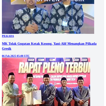
PILKADA
MK Tolak Gugatan Kotak Kosong, Yani-Alif Menangkan Pilkada
Gresik
06 Feb 2025 05:00 UTC