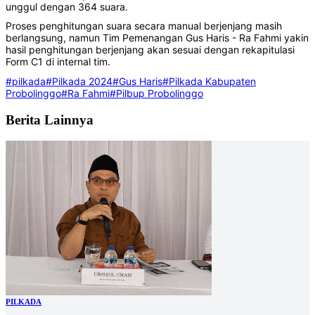
unggul dengan 364 suara.
Proses penghitungan suara secara manual berjenjang masih
berlangsung, namun Tim Pemenangan Gus Haris - Ra Fahmi yakin
hasil penghitungan berjenjang akan sesuai dengan rekapitulasi
Form C1 di internal tim.
#pilkada
#Pilkada 2024
#Gus Haris
#Pilkada Kabupaten
Probolinggo
#Ra Fahmi
#Pilbup Probolinggo
Berita Lainnya
PILKADA