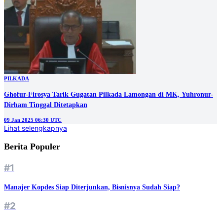
PILKADA
Ghofur-Firosya Tarik Gugatan Pilkada Lamongan di MK, Yuhronur-
Dirham Tinggal Ditetapkan
09 Jan 2025 06:30 UTC
Lihat selengkapnya
Berita Populer
#1
Manajer Kopdes Siap Diterjunkan, Bisnisnya Sudah Siap?
#2