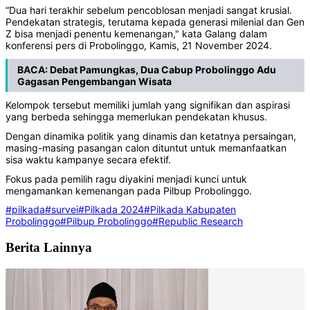
“Dua hari terakhir sebelum pencoblosan menjadi sangat krusial.
Pendekatan strategis, terutama kepada generasi milenial dan Gen
Z bisa menjadi penentu kemenangan," kata Galang dalam
konferensi pers di Probolinggo, Kamis, 21 November 2024.
BACA:
Debat Pamungkas, Dua Cabup Probolinggo Adu
Gagasan Pengembangan Wisata
Kelompok tersebut memiliki jumlah yang signifikan dan aspirasi
yang berbeda sehingga memerlukan pendekatan khusus.
Dengan dinamika politik yang dinamis dan ketatnya persaingan,
masing-masing pasangan calon dituntut untuk memanfaatkan
sisa waktu kampanye secara efektif.
Fokus pada pemilih ragu diyakini menjadi kunci untuk
mengamankan kemenangan pada Pilbup Probolinggo.
#pilkada
#survei
#Pilkada 2024
#Pilkada Kabupaten
Probolinggo
#Pilbup Probolinggo
#Republic Research
Berita Lainnya