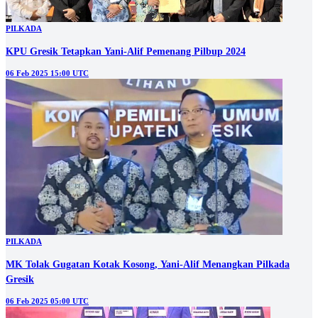
PILKADA
KPU Gresik Tetapkan Yani-Alif Pemenang Pilbup 2024
06 Feb 2025 15:00 UTC
PILKADA
MK Tolak Gugatan Kotak Kosong, Yani-Alif Menangkan Pilkada
Gresik
06 Feb 2025 05:00 UTC