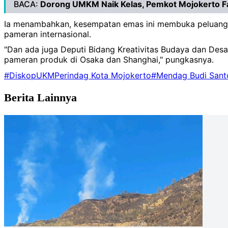
BACA:
Dorong UMKM Naik Kelas, Pemkot Mojokerto Fasi
Ia menambahkan, kesempatan emas ini membuka peluang leb
pameran internasional.
"Dan ada juga Deputi Bidang Kreativitas Budaya dan Desa
pameran produk di Osaka dan Shanghai," pungkasnya.
#DiskopUKMPerindag Kota Mojokerto
#Mendag Budi Sant
Berita Lainnya