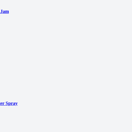
 Jam
er Spray