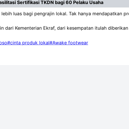
litasi Sertifikasi TKDN bagi 60 Pelaku Usaha
ih luas bagi pengrajin lokal. Tak hanya mendapatkan prom
in dari Kementerian Ekraf, dari kesempatan itulah diberik
oso
#cinta produk lokal
#Awake footwear