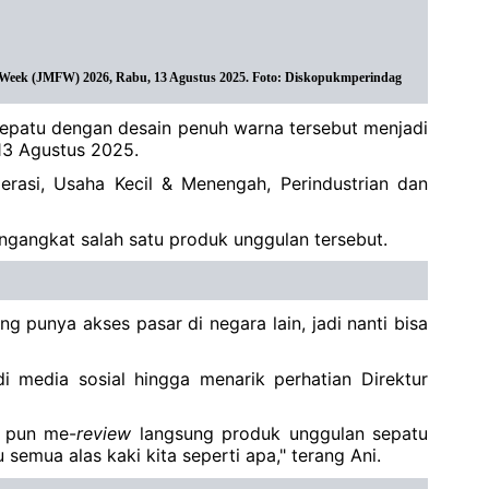
 Week (JMFW) 2026, Rabu, 13 Agustus 2025. Foto: Diskopukmperindag
, sepatu dengan desain penuh warna tersebut menjadi
13 Agustus 2025.
rasi, Usaha Kecil & Menengah, Perindustrian dan
ngangkat salah satu produk unggulan tersebut.
g punya akses pasar di negara lain, jadi nanti bisa
 media sosial hingga menarik perhatian Direktur
I pun me-
review
langsung produk unggulan sepatu
 semua alas kaki kita seperti apa," terang Ani.