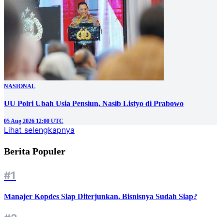
NASIONAL
UU Polri Ubah Usia Pensiun, Nasib Listyo di Prabowo
05 Aug 2026 12:00 UTC
Lihat selengkapnya
Berita Populer
#1
Manajer Kopdes Siap Diterjunkan, Bisnisnya Sudah Siap?