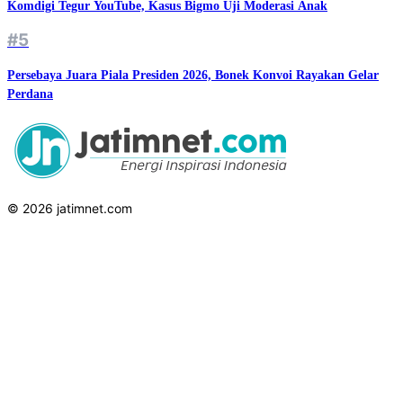
Komdigi Tegur YouTube, Kasus Bigmo Uji Moderasi Anak
#5
Persebaya Juara Piala Presiden 2026, Bonek Konvoi Rayakan Gelar
Perdana
© 2026 jatimnet.com