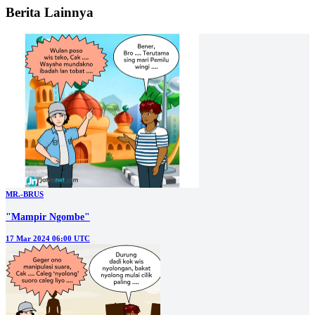
Berita Lainnya
MR.-BRUS
"Mampir Ngombe"
17 Mar 2024 06:00 UTC