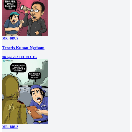
MR.-BRUS
Teroris Kumat Ngebom
08 Apr 2021 01:20 UTC
MR.-BRUS