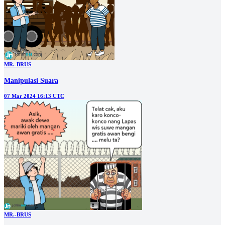
MR.-BRUS
Manipulasi Suara
07 Mar 2024 16:13 UTC
MR.-BRUS