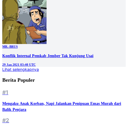
MR.-BRUS
Konflik Internal Pemkab Jember Tak Kunjung Usai
29 Jan 2021 03:40 UTC
Lihat selengkapnya
Berita Populer
#1
Mengaku Anak Korban, Napi Jalankan Penipuan Emas Murah dari
Balik Penjara
#2