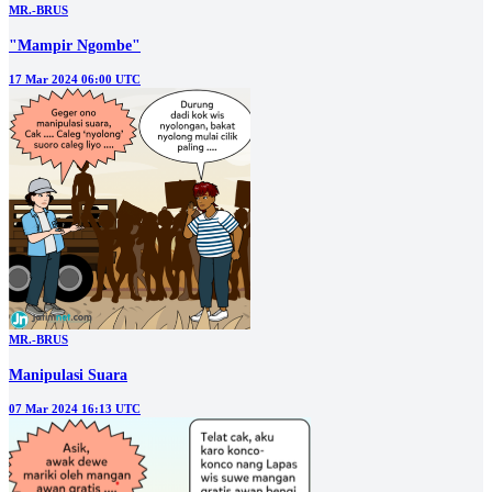
MR.-BRUS
"Mampir Ngombe"
17 Mar 2024 06:00 UTC
MR.-BRUS
Manipulasi Suara
07 Mar 2024 16:13 UTC