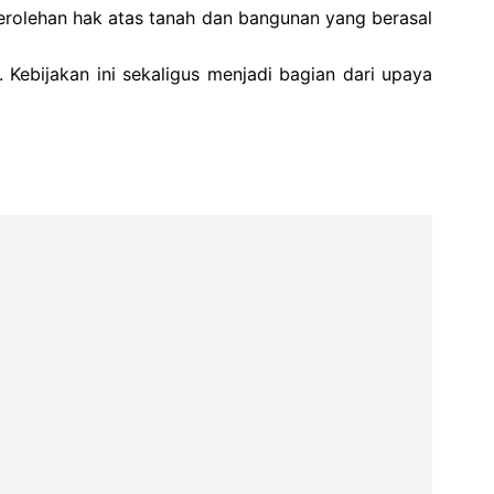
erolehan hak atas tanah dan bangunan yang berasal
ebijakan ini sekaligus menjadi bagian dari upaya