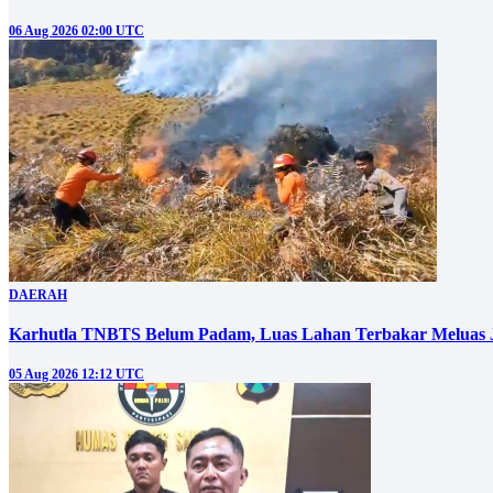
06 Aug 2026 02:00 UTC
DAERAH
Karhutla TNBTS Belum Padam, Luas Lahan Terbakar Meluas J
05 Aug 2026 12:12 UTC