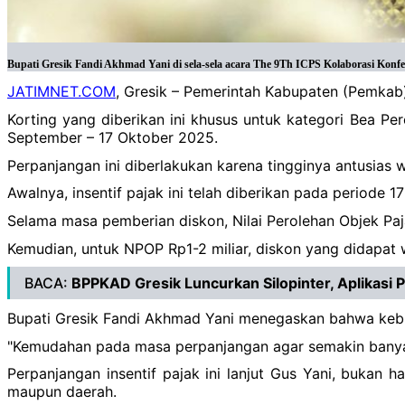
Bupati Gresik Fandi Akhmad Yani di sela-sela acara The 9Th ICPS Kolaborasi Konfe
JATIMNET.COM
, Gresik – Pemerintah Kabupaten (Pemkab
Korting yang diberikan ini khusus untuk kategori Bea P
September – 17 Oktober 2025.
Perpanjangan ini diberlakukan karena tingginya antusias
Awalnya, insentif pajak ini telah diberikan pada period
Selama masa pemberian diskon, Nilai Perolehan Objek Pa
Kemudian, untuk NPOP Rp1-2 miliar, diskon yang didapat 
BACA:
BPPKAD Gresik Luncurkan Silopinter, Aplikas
Bupati Gresik Fandi Akhmad Yani menegaskan bahwa kebi
"Kemudahan pada masa perpanjangan agar semakin banya
Perpanjangan insentif pajak ini lanjut Gus Yani, buka
maupun daerah.