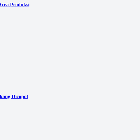
Area Produksi
akang Dicopot