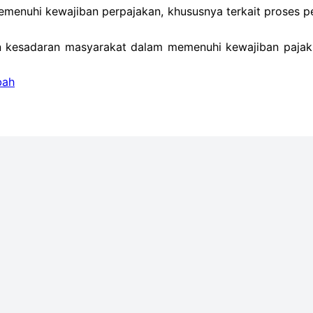
emenuhi kewajiban perpajakan, khususnya terkait proses p
 kesadaran masyarakat dalam memenuhi kewajiban pajak. K
bah