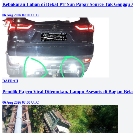
Kebakaran Lahan di Dekat PT Sun Papar Source Tak Ganggu 
06 Aug 2026 09:00 UTC
DAERAH
Pemilik Pajero Viral Ditemukan, Lampu Asesoris di Bagian Bel
06 Aug 2026 07:00 UTC