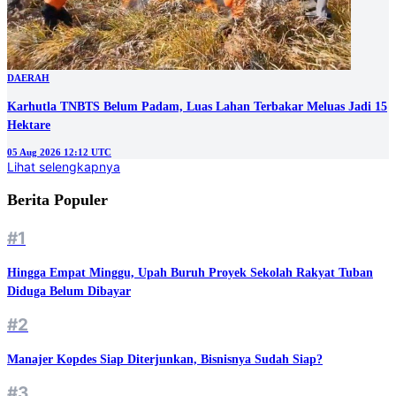
DAERAH
Karhutla TNBTS Belum Padam, Luas Lahan Terbakar Meluas Jadi 15
Hektare
05 Aug 2026 12:12 UTC
Lihat selengkapnya
Berita Populer
#1
Hingga Empat Minggu, Upah Buruh Proyek Sekolah Rakyat Tuban
Diduga Belum Dibayar
#2
Manajer Kopdes Siap Diterjunkan, Bisnisnya Sudah Siap?
#3