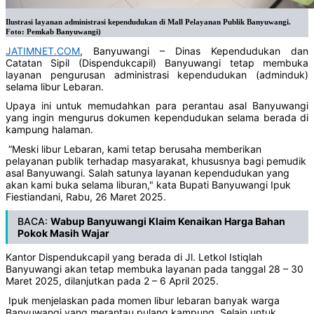
Ilustrasi layanan administrasi kependudukan di Mall Pelayanan Publik Banyuwangi.
Foto: Pemkab Banyuwangi)
JATIMNET.COM
, Banyuwangi – Dinas Kependudukan dan
Catatan Sipil (Dispendukcapil) Banyuwangi tetap membuka
layanan pengurusan administrasi kependudukan (adminduk)
selama libur Lebaran.
Upaya ini untuk memudahkan para perantau asal Banyuwangi
yang ingin mengurus dokumen kependudukan selama berada di
kampung halaman.
“Meski libur Lebaran, kami tetap berusaha memberikan
pelayanan publik terhadap masyarakat, khususnya bagi pemudik
asal Banyuwangi. Salah satunya layanan kependudukan yang
akan kami buka selama liburan," kata Bupati Banyuwangi Ipuk
Fiestiandani, Rabu, 26 Maret 2025.
BACA:
Wabup Banyuwangi Klaim Kenaikan Harga Bahan
Pokok Masih Wajar
Kantor Dispendukcapil yang berada di Jl. Letkol Istiqlah
Banyuwangi akan tetap membuka layanan pada tanggal 28 – 30
Maret 2025, dilanjutkan pada 2 – 6 April 2025.
Ipuk menjelaskan pada momen libur lebaran banyak warga
Banyuwangi yang merantau pulang kampung. Selain untuk