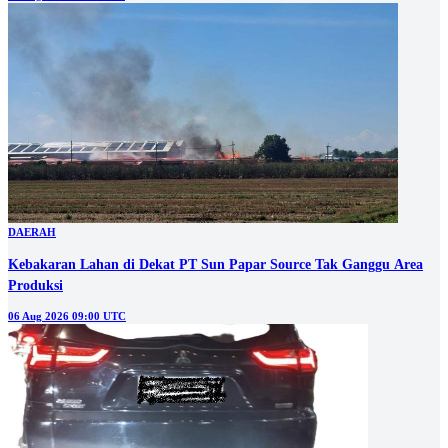
DAERAH
Kebakaran Lahan di Dekat PT Sun Papar Source Tak Ganggu Area
Produksi
06 Aug 2026 09:00 UTC