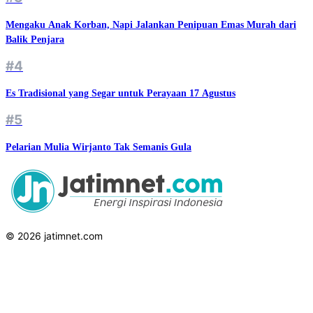
Mengaku Anak Korban, Napi Jalankan Penipuan Emas Murah dari
Balik Penjara
#4
Es Tradisional yang Segar untuk Perayaan 17 Agustus
#5
Pelarian Mulia Wirjanto Tak Semanis Gula
© 2026 jatimnet.com