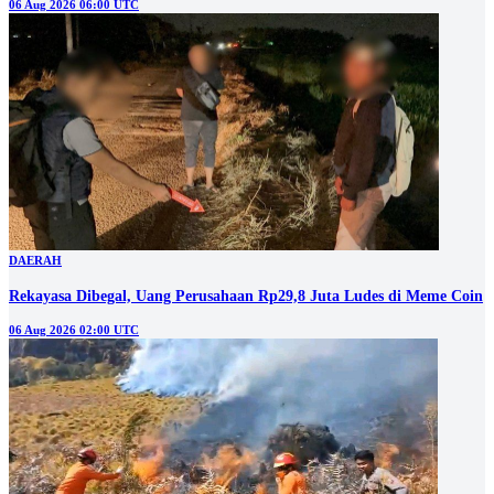
06 Aug 2026 06:00 UTC
DAERAH
Rekayasa Dibegal, Uang Perusahaan Rp29,8 Juta Ludes di Meme Coin
06 Aug 2026 02:00 UTC