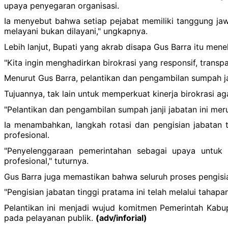
upaya penyegaran organisasi.
Ia menyebut bahwa setiap pejabat memiliki tanggung ja
melayani bukan dilayani," ungkapnya.
Lebih lanjut, Bupati yang akrab disapa Gus Barra itu me
"Kita ingin menghadirkan birokrasi yang responsif, trans
Menurut Gus Barra, pelantikan dan pengambilan sumpah ja
Tujuannya, tak lain untuk memperkuat kinerja birokrasi a
"Pelantikan dan pengambilan sumpah janji jabatan ini mer
Ia menambahkan, langkah rotasi dan pengisian jabatan 
profesional.
"Penyelenggaraan pemerintahan sebagai upaya untuk
profesional," tuturnya.
Gus Barra juga memastikan bahwa seluruh proses pengisia
"Pengisian jabatan tinggi pratama ini telah melalui taha
Pelantikan ini menjadi wujud komitmen Pemerintah Kabup
pada pelayanan publik.
(adv/inforial)