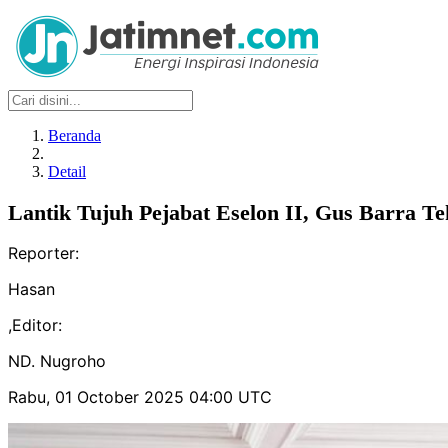
Beranda
Detail
Lantik Tujuh Pejabat Eselon II, Gus Barra Te
Reporter:
Hasan
,
Editor:
ND. Nugroho
Rabu, 01 October 2025 04:00 UTC