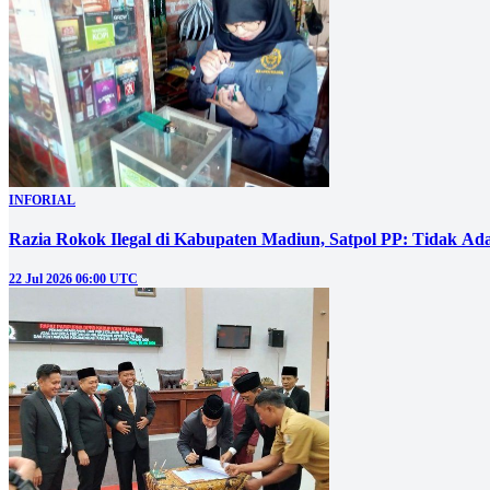
INFORIAL
Razia Rokok Ilegal di Kabupaten Madiun, Satpol PP: Tidak Ad
22 Jul 2026 06:00 UTC