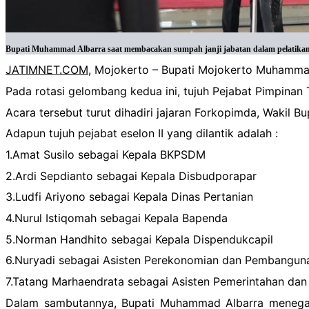
Bupati Muhammad Albarra saat membacakan sumpah janji jabatan dalam pelatikan 
JATIMNET.COM
, Mojokerto – Bupati Mojokerto Muhammad
Pada rotasi gelombang kedua ini, tujuh Pejabat Pimpinan 
Acara tersebut turut dihadiri jajaran Forkopimda, Wakil 
Adapun tujuh pejabat eselon II yang dilantik adalah :
1.Amat Susilo sebagai Kepala BKPSDM
2.Ardi Sepdianto sebagai Kepala Disbudporapar
3.Ludfi Ariyono sebagai Kepala Dinas Pertanian
4.Nurul Istiqomah sebagai Kepala Bapenda
5.Norman Handhito sebagai Kepala Dispendukcapil
6.Nuryadi sebagai Asisten Perekonomian dan Pembangun
7.Tatang Marhaendrata sebagai Asisten Pemerintahan dan
Dalam sambutannya, Bupati Muhammad Albarra menegask