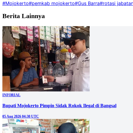
#Mojokerto
#pemkab mojokerto
#Gus Barra
#rotasi jabata
Berita Lainnya
INFORIAL
Bupati Mojokerto Pimpin Sidak Rokok Ilegal di Bangsal
05 Aug 2026 04:30 UTC