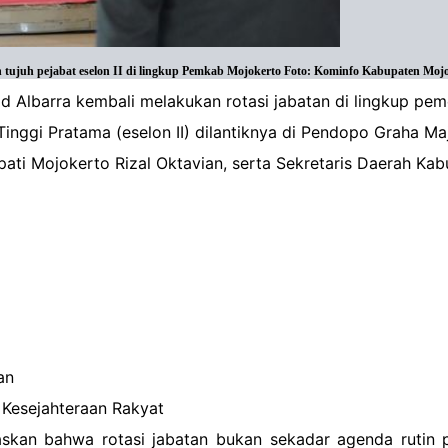
tujuh pejabat eselon II di lingkup Pemkab Mojokerto Foto: Kominfo Kabupaten Mojo
 Albarra kembali melakukan rotasi jabatan di lingkup pem
Tinggi Pratama (eselon II) dilantiknya di Pendopo Graha M
Bupati Mojokerto Rizal Oktavian, serta Sekretaris Daerah K
an
 Kesejahteraan Rakyat
an bahwa rotasi jabatan bukan sekadar agenda rutin pe