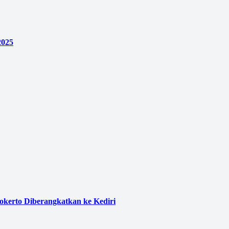
2025
kerto Diberangkatkan ke Kediri