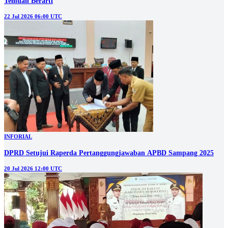
Temuan Berarti
22 Jul 2026 06:00 UTC
INFORIAL
DPRD Setujui Raperda Pertanggungjawaban APBD Sampang 2025
20 Jul 2026 12:00 UTC