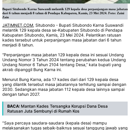
Bupati Situbondo Karna Suswandi melantik 129 kepala desa perpanjangan masa jabatan
dari 6 tahun menjadi 8 tahun di Pendapa Kabupaten, Kamis, 23 Mei 2024. Foto: Zaini
Zain
JATIMNET.COM
, Situbondo - Bupati Situbondo Karna Suswandi
melantik 129 kepala desa se-Kabupaten Situbondo di Pendapa
Kabupaten Situbondo, Kamis, 23 Mei 2024. Pelantikan ratusan
kades tersebut untuk perpanjangan masa jabatan dari 6 tahun
menjadi 8 tahun.
“Perpanjangan masa jabatan 129 kepala desa ini sesuai Undang
Undang Nomor 3 Tahun 2024 tentang perubahan kedua Undang
Undang Nomor 6 Tahun 2104 tentang Desa,” kata bupati yang
akrab dipanggil Bung Karna ini.
Menurut Bung Karna, ada 17 kades dari dari 129 kepala desa
yang dilantik tersebut masa jabatannya terhitung sampai dengan
2030. Sedangkan masa jabatan 112 kepala desa lainnya sampai
dengan tahun 2027.
BACA:
Mantan Kades Tersangka Korupsi Dana Desa
Ratusan Juta Sembunyi di Rumah Kos
"Saya percaya saudara-saudara (kepala desa) mampu
melaksanakan tugas sebaik-baiknya sesuai tanggung jawab yang