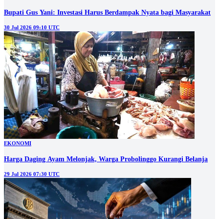
Bupati Gus Yani: Investasi Harus Berdampak Nyata bagi Masyarakat
30 Jul 2026 09:10 UTC
EKONOMI
Harga Daging Ayam Melonjak, Warga Probolinggo Kurangi Belanja
29 Jul 2026 07:30 UTC