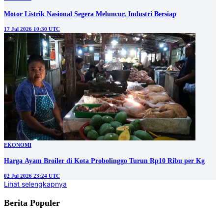
Motor Listrik Nasional Segera Meluncur, Industri Bersiap
17 Jul 2026 10:30 UTC
EKONOMI
Harga Ayam Broiler di Kota Probolinggo Turun Rp10 Ribu per Kg
02 Jul 2026 23:24 UTC
Lihat selengkapnya
Berita Populer