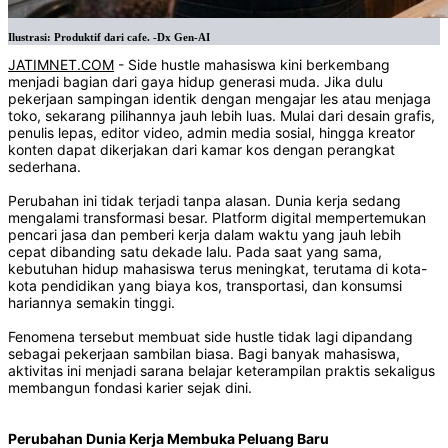
Ilustrasi: Produktif dari cafe. -Dx Gen-AI
JATIMNET.COM
- Side hustle mahasiswa kini berkembang
menjadi bagian dari gaya hidup generasi muda. Jika dulu
pekerjaan sampingan identik dengan mengajar les atau menjaga
toko, sekarang pilihannya jauh lebih luas. Mulai dari desain grafis,
penulis lepas, editor video, admin media sosial, hingga kreator
konten dapat dikerjakan dari kamar kos dengan perangkat
sederhana.
Perubahan ini tidak terjadi tanpa alasan. Dunia kerja sedang
mengalami transformasi besar. Platform digital mempertemukan
pencari jasa dan pemberi kerja dalam waktu yang jauh lebih
cepat dibanding satu dekade lalu. Pada saat yang sama,
kebutuhan hidup mahasiswa terus meningkat, terutama di kota-
kota pendidikan yang biaya kos, transportasi, dan konsumsi
hariannya semakin tinggi.
Fenomena tersebut membuat side hustle tidak lagi dipandang
sebagai pekerjaan sambilan biasa. Bagi banyak mahasiswa,
aktivitas ini menjadi sarana belajar keterampilan praktis sekaligus
membangun fondasi karier sejak dini.
Perubahan Dunia Kerja Membuka Peluang Baru