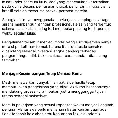
minat karier sebelum lulus. Ada yang menemukan ketertarikan
pada dunia desain, pemasaran digital, penulisan, hingga bisnis
kreatif setelah menerima proyek pertama mereka.
Sebagian lainnya menggunakan pekerjaan sampingan sebagai
sarana membangun jaringan profesional. Relasi yang terbentuk
selama masa kuliah sering kali membuka peluang kerja penuh
waktu setelah lulus.
Pengalaman tersebut menjadi modal yang sulit diperoleh hanya
melalui perkuliahan formal. Karena itu, side hustle semakin
dipandang sebagai investasi jangka panjang terhadap
pengembangan diri, bukan sekadar cara mendapatkan uang
tambahan.
Menjaga Keseimbangan Tetap Menjadi Kunci
Meski menawarkan banyak manfaat, side hustle tetap
membutuhkan pengelolaan yang bijak. Aktivitas ini seharusnya
mendukung proses kuliah, bukan justru mengganggu tujuan
utama sebagai mahasiswa.
Memilih pekerjaan yang sesuai kapasitas waktu menjadi langkah
penting. Mahasiswa perlu memahami batas kemampuan agar
tidak terjebak kelelahan atau kehilangan fokus akademik.