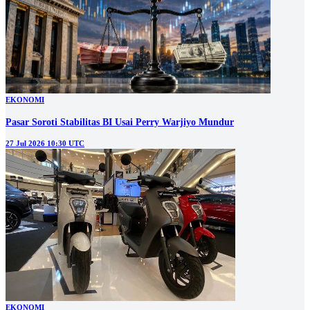
EKONOMI
Pasar Soroti Stabilitas BI Usai Perry Warjiyo Mundur
27 Jul 2026 10:30 UTC
EKONOMI