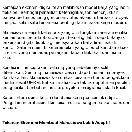
Kemajuan ekonomi digital telah melahirkan model kerja yang lebih
fleksibel. Berbagai penelitian ketenagakerjaan menunjukkan
bahwa pertumbuhan gig economy atau ekonomi berbasis proyek
menjadi salah satu fenomena penting dalam pasar kerja modern.
Mahasiswa menjadi kelompok yang diuntungkan karena memiliki
kemampuan beradaptasi dengan teknologi lebih cepat. Banyak
pekerjaan digital tidak lagi mensyaratkan kehadiran fisik di
kantor. Selama memiliki keterampilan yang dibutuhkan dan akses
internet yang memadai, pekerjaan dapat dilakukan dari mana
saja.
Kondisi ini menciptakan peluang yang sebelumnya sulit
ditemukan. Seorang mahasiswa desain dapat menerima proyek
dari kota lain. Mahasiswa komunikasi bisa membantu pengelolaan
media sosial UMKM. Bahkan mahasiswa teknik dapat memperoleh
penghasilan tambahan melalui proyek pemrograman skala kecil.
Batas antara dunia kuliah dan dunia kerja pun semakin tipis.
Pengalaman profesional kini bisa mulai dibangun bahkan sebelum
wisuda.
Tekanan Ekonomi Membuat Mahasiswa Lebih Adaptif