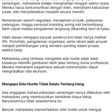
sampingan, mahasiswa belajar menghadapi tenggat waktu nyata.
Mereka harus berkomunikasi dengan klien, memahami kebutuhan
pasar, dan menyelesaikan masalah secara mandiri.
Kemampuan seperti negosiasi, manajemen proyek, pelayanan
pelanggan, hingga personal branding sering kali berkembang
lebih cepat melalui pengalaman langsung dibanding teori di kelas.
Inilah alasan mengapa banyak perekrut kini tidak hanya melihat
IPK. Portofolio, pengalaman organisasi, serta rekam jejak proyek
menjadi pertimbangan yang semakin penting dalam proses
seleksi kerja.
Mahasiswa yang terbiasa mengelola side hustle sejak awal
biasanya memiliki gambaran lebih jelas tentang dunia profesional.
Mereka memahami bagaimana sebuah keterampilan dapat
menghasilkan nilai ekonomi.
Mengapa Side Hustle Tidak Selalu Tentang Uang
Ada anggapan bahwa pekerjaan sampingan hanya dilakukan oleh
mahasiswa yang membutuhkan tambahan biaya hidup.
Kenyataannya tidak sesederhana itu.
Banyak mahasiswa memanfaatkan side hustle untuk menguji