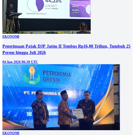
EKONOMI
Penerimaan Pajak DJP Jatim II Tembus Rp16,08 Triliun, Tumbuh 25
Persen hingga Juli 2026
04 Aug 2026 06:30 UTC
EKONOMI