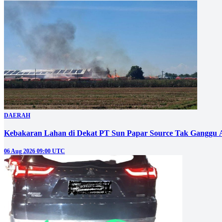
DAERAH
Kebakaran Lahan di Dekat PT Sun Papar Source Tak Ganggu 
06 Aug 2026 09:00 UTC