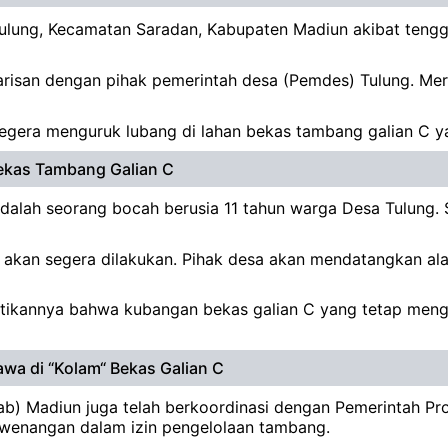
Tulung, Kecamatan Saradan, Kabupaten Madiun akibat tengg
isan dengan pihak pemerintah desa (Pemdes) Tulung. Mer
era menguruk lubang di lahan bekas tambang galian C yan
ekas Tambang Galian C
adalah seorang bocah berusia 11 tahun warga Desa Tulung. 
) akan segera dilakukan. Pihak desa akan mendatangkan ala
stikannya bahwa kubangan bekas galian C yang tetap me
wa di “Kolam“ Bekas Galian C
ab) Madiun juga telah berkoordinasi dengan Pemerintah P
ewenangan dalam izin pengelolaan tambang.