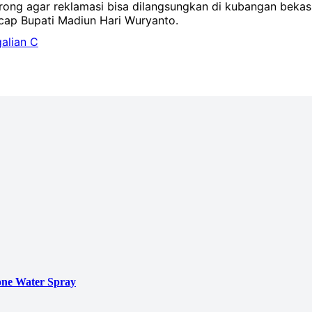
ng agar reklamasi bisa dilangsungkan di kubangan bekas 
ucap Bupati Madiun Hari Wuryanto.
alian C
ne Water Spray