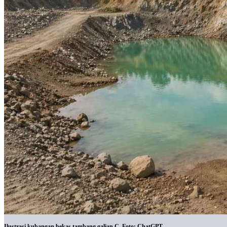
Ilustrasi kubangan bekas tambang galian C. Foto: ChatGPT