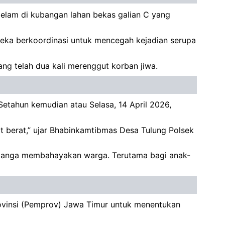
elam di kubangan lahan bekas galian C yang
eka berkoordinasi untuk mencegah kejadian serupa
g telah dua kali merenggut korban jiwa.
Setahun kemudian atau Selasa, 14 April 2026,
t berat,” ujar Bhabinkamtibmas Desa Tulung Polsek
nganga membahayakan warga. Terutama bagi anak-
rovinsi (Pemprov) Jawa Timur untuk menentukan