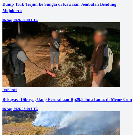
Dump Truk Terjun ke Sungai di Kawasan Jembatan Bendung
Mojokerto
06 Aug 2026 06:00 UTC
DAERAH
Rekayasa Dibegal, Uang Perusahaan Rp29,8 Juta Ludes di Meme Coin
06 Aug 2026 02:00 UTC