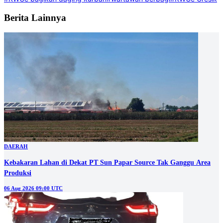
Berita Lainnya
DAERAH
Kebakaran Lahan di Dekat PT Sun Papar Source Tak Ganggu Area
Produksi
06 Aug 2026 09:00 UTC