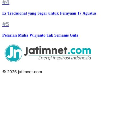
#4
Es Tradisional yang Segar untuk Perayaan 17 Agustus
#5
Pelarian Mulia Wirjanto Tak Semanis Gula
© 2026 jatimnet.com