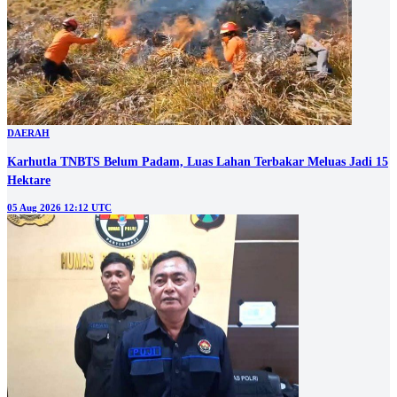
DAERAH
Karhutla TNBTS Belum Padam, Luas Lahan Terbakar Meluas Jadi 15
Hektare
05 Aug 2026 12:12 UTC