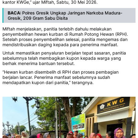
kantor KWGe,” ujar Miftah, Sabtu, 30 Mei 2026.
BACA:
Polres Gresik Ungkap Jaringan Narkoba Madura-
Gresik, 209 Gram Sabu Disita
Miftah menjelaskan, panitia terlebih dahulu melakukan
penyembelihan hewan kurban di Rumah Potong Hewan (RPH).
Setelah proses penyembelihan selesai, panitia mengemas dan
mendistribusikan daging kepada para penerima manfaat.
Untuk memastikan penyaluran berjalan tepat sasaran, panitia
sebelumnya telah membagikan kupon kepada warga yang
berhak menerima bantuan tersebut.
“Hewan kurban disembelih di RPH dan proses pembagian
berjalan lancar. Penerima manfaat sebelumnya sudah
mendapatkan kupon dari panitia,” terangnya.