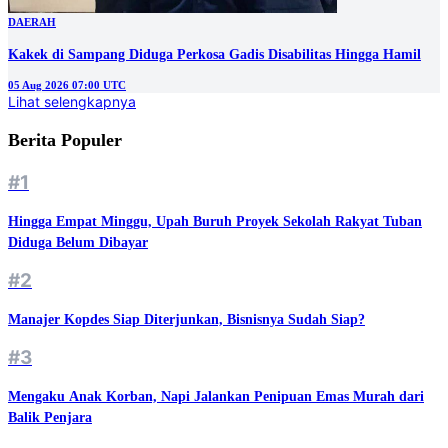
DAERAH
Kakek di Sampang Diduga Perkosa Gadis Disabilitas Hingga Hamil
05 Aug 2026 07:00 UTC
Lihat selengkapnya
Berita Populer
#1
Hingga Empat Minggu, Upah Buruh Proyek Sekolah Rakyat Tuban
Diduga Belum Dibayar
#2
Manajer Kopdes Siap Diterjunkan, Bisnisnya Sudah Siap?
#3
Mengaku Anak Korban, Napi Jalankan Penipuan Emas Murah dari
Balik Penjara