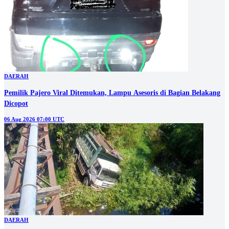
DAERAH
Pemilik Pajero Viral Ditemukan, Lampu Asesoris di Bagian Belakang
Dicopot
06 Aug 2026 07:00 UTC
DAERAH