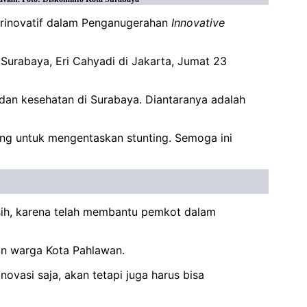
Terinovatif dalam Penganugerahan
Innovative
 Surabaya, Eri Cahyadi di Jakarta, Jumat 23
 dan kesehatan di Surabaya. Diantaranya adalah
ting untuk mengentaskan stunting. Semoga ini
sih, karena telah membantu pemkot dalam
raan warga Kota Pahlawan.
ovasi saja, akan tetapi juga harus bisa