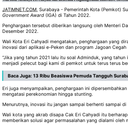
JATIMNET.COM
, Surabaya - Pemerintah Kota (Pemkot) S
Government Award
(IGA) di Tahun 2022.
Penghargaan tersebut diberikan langsung oleh Menteri Da
Desember 2022.
Wali Kota Eri Cahyadi mengatakan, penghargaan yang dira
inovasi dari aplikasi e-Peken dan program Jagoan Cegah 
“Jika yang tahun 2021 lalu itu soal Adminduk, yang tahu
menjadi pelecut bagi kami di pemkot untuk terus terus beri
Baca Juga:
13 Ribu Beasiswa Pemuda Tangguh Surab
Eri juga menyampaikan, penghargaan ini dipersembahkan
mengatasi perekonomian hingga stunting.
Menurutnya, inovasi itu jangan sampai berhenti sampai di
Wali kota yang akrab disapa Cak Eri Cahyadi itu berharap
memberikan solusi agar permasalahan yang dialami oleh m