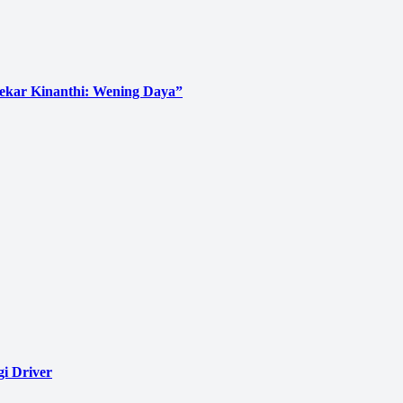
Sekar Kinanthi: Wening Daya”
i Driver