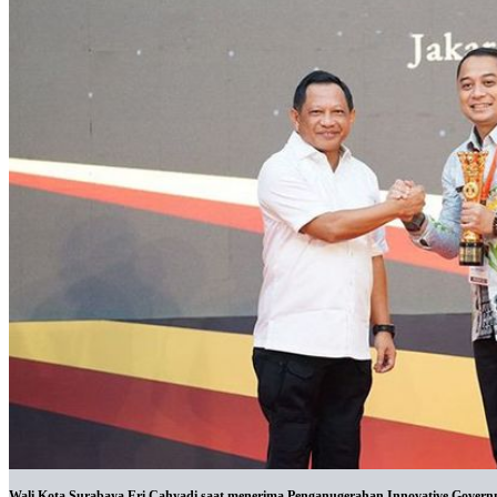
Wali Kota Surabaya Eri Cahyadi saat menerima Penganugerahan Innovative Governm