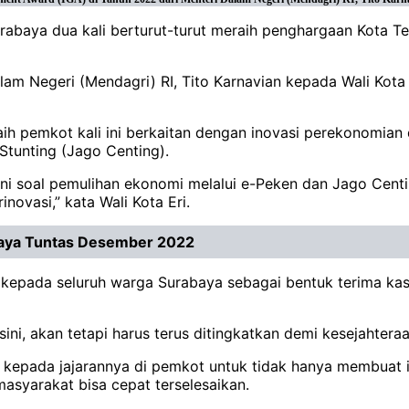
urabaya dua kali berturut-turut meraih penghargaan Kota 
lam Negeri (Mendagri) RI, Tito Karnavian kepada Wali Kota
ih pemkot kali ini berkaitan dengan inovasi perekonomian
Stunting (Jago Centing).
n ini soal pemulihan ekonomi melalui e-Peken dan Jago Cen
novasi,” kata Wali Kota Eri.
aya Tuntas Desember 2022
 kepada seluruh warga Surabaya sebagai bentuk terima ka
 sini, akan tetapi harus terus ditingkatkan demi kesejahte
 kepada jajarannya di pemkot untuk tidak hanya membuat in
asyarakat bisa cepat terselesaikan.