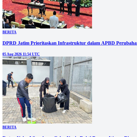
BERITA
DPRD Jatim Prioritaskan Infrastruktur dalam APBD Perubahan
05 Aug 2026 11:54 UTC
BERITA