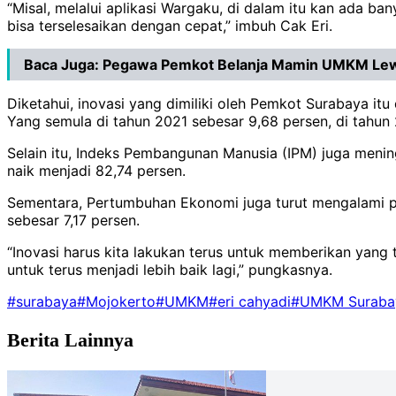
“Misal, melalui aplikasi Wargaku, di dalam itu kan ada b
bisa terselesaikan dengan cepat,” imbuh Cak Eri.
Baca Juga:
Pegawa Pemkot Belanja Mamin UMKM Lewa
Diketahui, inovasi yang dimiliki oleh Pemkot Surabaya it
Yang semula di tahun 2021 sebesar 9,68 persen, di tahun
Selain itu, Indeks Pembangunan Manusia (IPM) juga menin
naik menjadi 82,74 persen.
Sementara, Pertumbuhan Ekonomi juga turut mengalami p
sebesar 7,17 persen.
“Inovasi harus kita lakukan terus untuk memberikan yan
untuk terus menjadi lebih baik lagi,” pungkasnya.
#surabaya
#Mojokerto
#UMKM
#eri cahyadi
#UMKM Suraba
Berita Lainnya