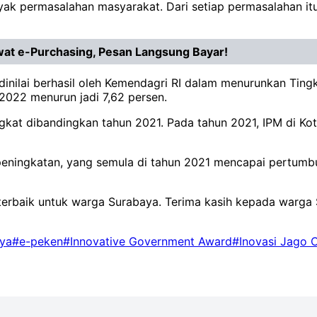
anyak permasalahan masyarakat. Dari setiap permasalahan it
t e-Purchasing, Pesan Langsung Bayar!
u dinilai berhasil oleh Kemendagri RI dalam menurunkan Ti
 2022 menurun jadi 7,62 persen.
gkat dibandingkan tahun 2021. Pada tahun 2021, IPM di Ko
eningkatan, yang semula di tahun 2021 mencapai pertumbu
g terbaik untuk warga Surabaya. Terima kasih kepada war
ya
#e-peken
#Innovative Government Award
#Inovasi Jago 