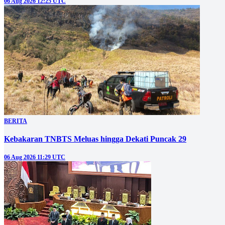
06 Aug 2026 12:25 UTC
BERITA
Kebakaran TNBTS Meluas hingga Dekati Puncak 29
06 Aug 2026 11:29 UTC