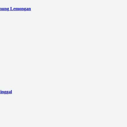
unung Lemongan
inggal