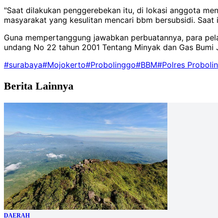
"Saat dilakukan penggerebekan itu, di lokasi anggota men
masyarakat yang kesulitan mencari bbm bersubsidi. Saat i
Guna mempertanggung jawabkan perbuatannya, para pelak
undang No 22 tahun 2001 Tentang Minyak dan Gas Bumi 
#surabaya
#Mojokerto
#Probolinggo
#BBM
#Polres Proboli
Berita Lainnya
DAERAH