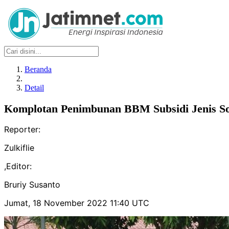
Beranda
Detail
Komplotan Penimbunan BBM Subsidi Jenis Sola
Reporter:
Zulkiflie
,
Editor:
Bruriy Susanto
Jumat, 18 November 2022 11:40 UTC