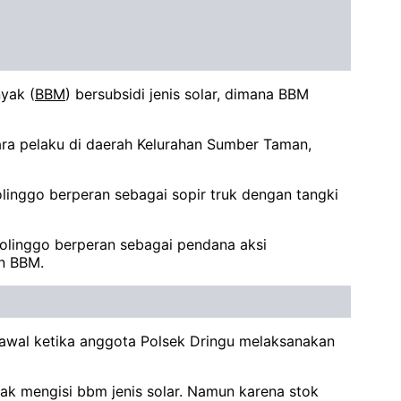
yak (
BBM
) bersubsidi jenis solar, dimana BBM
para pelaku di daerah Kelurahan Sumber Taman,
olinggo berperan sebagai sopir truk dengan tangki
olinggo berperan sebagai pendana aksi
an BBM.
awal ketika anggota Polsek Dringu melaksanakan
k mengisi bbm jenis solar. Namun karena stok