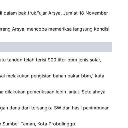
 dalam bak truk,"ujar Arsya, Jum'at 18 November
terang Arsya, mencoba memeriksa langsung kondisi
 tandon telah terisi 900 liter bbm jenis solar,
usai melakukan pengisian bahan bakar bbm," kata
 dilakukan pemeriksaan lebih lanjut. Setelahnya
ngan dana dari tersangka SW dan hasil penimbunan
n Sumber Taman, Kota Probolinggo.