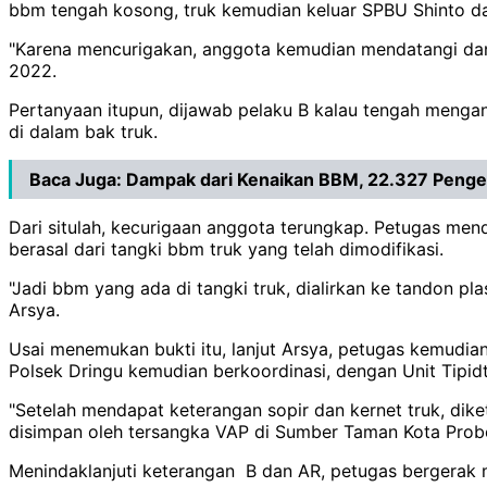
bbm tengah kosong, truk kemudian keluar SPBU Shinto dan
"Karena mencurigakan, anggota kemudian mendatangi dan 
2022.
Pertanyaan itupun, dijawab pelaku B kalau tengah menga
di dalam bak truk.
Baca Juga:
Dampak dari Kenaikan BBM, 22.327 Pengem
Dari situlah, kecurigaan anggota terungkap. Petugas menda
berasal dari tangki bbm truk yang telah dimodifikasi.
"Jadi bbm yang ada di tangki truk, dialirkan ke tandon 
Arsya.
Usai menemukan bukti itu, lanjut Arsya, petugas kemudia
Polsek Dringu kemudian berkoordinasi, dengan Unit Tipid
"Setelah mendapat keterangan sopir dan kernet truk, di
disimpan oleh tersangka VAP di Sumber Taman Kota Probo
Menindaklanjuti keterangan B dan AR, petugas bergerak