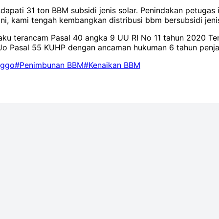
dapati 31 ton BBM subsidi jenis solar. Penindakan petugas
ni, kami tengah kembangkan distribusi bbm bersubsidi jeni
u terancam Pasal 40 angka 9 UU RI No 11 tahun 2020 Ten
Jo Pasal 55 KUHP dengan ancaman hukuman 6 tahun penja
nggo
#Penimbunan BBM
#Kenaikan BBM