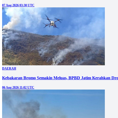
07 Aug 2026 03:30 UTC
DAERAH
Kebakaran Bromo Semakin Meluas, BPBD Jatim Kerahkan Dro
06 Aug 2026 11:02 UTC