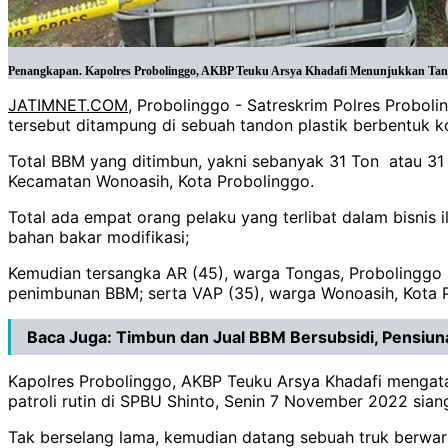
Penangkapan. Kapolres Probolinggo, AKBP Teuku Arsya Khadafi Menunjukkan Tandon
JATIMNET.COM
, Probolinggo - Satreskrim Polres Prob
tersebut ditampung di sebuah tandon plastik berbentuk k
Total BBM yang ditimbun, yakni sebanyak 31 Ton atau 31 r
Kecamatan Wonoasih, Kota Probolinggo.
Total ada empat orang pelaku yang terlibat dalam bisnis 
bahan bakar modifikasi;
Kemudian tersangka AR (45), warga Tongas, Probolinggo 
penimbunan BBM; serta VAP (35), warga Wonoasih, Kota
Baca Juga:
Timbun dan Jual BBM Bersubsidi, Pensiun
Kapolres Probolinggo, AKBP Teuku Arsya Khadafi mengat
patroli rutin di SPBU Shinto, Senin 7 November 2022 sian
Tak berselang lama, kemudian datang sebuah truk berwar