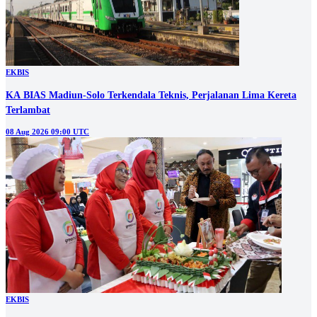
EKBIS
KA BIAS Madiun-Solo Terkendala Teknis, Perjalanan Lima Kereta
Terlambat
08 Aug 2026 09:00 UTC
EKBIS