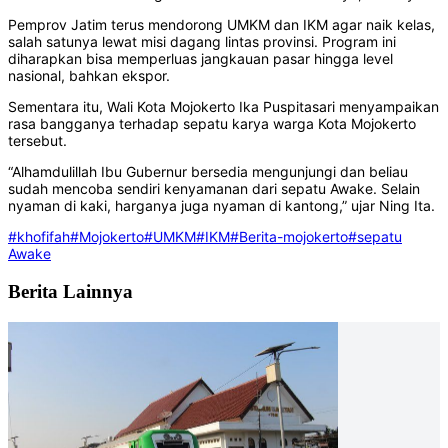
Pemprov Jatim terus mendorong UMKM dan IKM agar naik kelas,
salah satunya lewat misi dagang lintas provinsi. Program ini
diharapkan bisa memperluas jangkauan pasar hingga level
nasional, bahkan ekspor.
Sementara itu, Wali Kota Mojokerto Ika Puspitasari menyampaikan
rasa bangganya terhadap sepatu karya warga Kota Mojokerto
tersebut.
“Alhamdulillah Ibu Gubernur bersedia mengunjungi dan beliau
sudah mencoba sendiri kenyamanan dari sepatu Awake. Selain
nyaman di kaki, harganya juga nyaman di kantong,” ujar Ning Ita.
#khofifah
#Mojokerto
#UMKM
#IKM
#Berita-mojokerto
#sepatu
Awake
Berita Lainnya