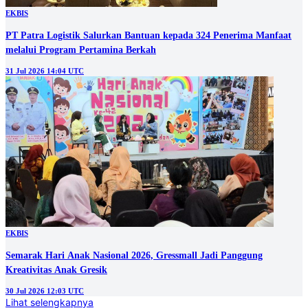
EKBIS
PT Patra Logistik Salurkan Bantuan kepada 324 Penerima Manfaat
melalui Program Pertamina Berkah
31 Jul 2026 14:04 UTC
EKBIS
Semarak Hari Anak Nasional 2026, Gressmall Jadi Panggung
Kreativitas Anak Gresik
30 Jul 2026 12:03 UTC
Lihat selengkapnya