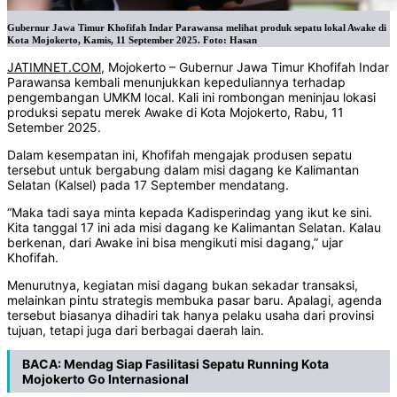
Gubernur Jawa Timur Khofifah Indar Parawansa melihat produk sepatu lokal Awake di
Kota Mojokerto, Kamis, 11 September 2025. Foto: Hasan
JATIMNET.COM
, Mojokerto – Gubernur Jawa Timur Khofifah Indar
Parawansa kembali menunjukkan kepeduliannya terhadap
pengembangan UMKM local. Kali ini rombongan meninjau lokasi
produksi sepatu merek Awake di Kota Mojokerto, Rabu, 11
Setember 2025.
Dalam kesempatan ini, Khofifah mengajak produsen sepatu
tersebut untuk bergabung dalam misi dagang ke Kalimantan
Selatan (Kalsel) pada 17 September mendatang.
“Maka tadi saya minta kepada Kadisperindag yang ikut ke sini.
Kita tanggal 17 ini ada misi dagang ke Kalimantan Selatan. Kalau
berkenan, dari Awake ini bisa mengikuti misi dagang,” ujar
Khofifah.
Menurutnya, kegiatan misi dagang bukan sekadar transaksi,
melainkan pintu strategis membuka pasar baru. Apalagi, agenda
tersebut biasanya dihadiri tak hanya pelaku usaha dari provinsi
tujuan, tetapi juga dari berbagai daerah lain.
BACA:
Mendag Siap Fasilitasi Sepatu Running Kota
Mojokerto Go Internasional