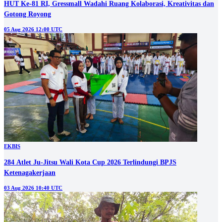
HUT Ke-81 RI, Gressmall Wadahi Ruang Kolaborasi, Kreativitas dan
Gotong Royong
05 Aug 2026 12:00 UTC
EKBIS
284 Atlet Ju-Jitsu Wali Kota Cup 2026 Terlindungi BPJS
Ketenagakerjaan
03 Aug 2026 10:40 UTC