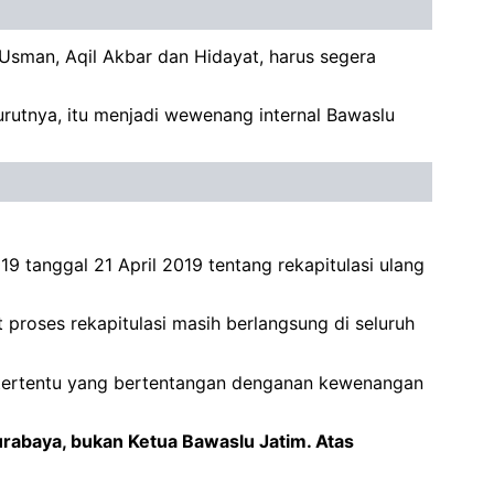
sman, Aqil Akbar dan Hidayat, harus segera
utnya, itu menjadi wewenang internal Bawaslu
 tanggal 21 April 2019 tentang rekapitulasi ulang
proses rekapitulasi masih berlangsung di seluruh
n tertentu yang bertentangan denganan kewenangan
urabaya, bukan Ketua Bawaslu Jatim. Atas