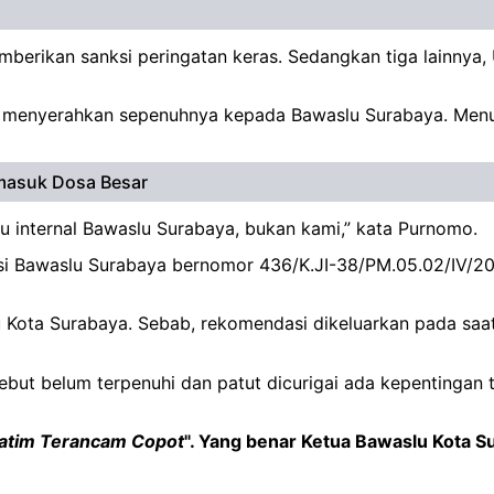
ikan sanksi peringatan keras. Sedangkan tiga lainnya, U
o menyerahkan sepenuhnya kepada Bawaslu Surabaya. Menur
rmasuk Dosa Besar
tu internal Bawaslu Surabaya, bukan kami,” kata Purnomo.
si Bawaslu Surabaya bernomor 436/K.JI-38/PM.05.02/IV/2019
Kota Surabaya. Sebab, rekomendasi dikeluarkan pada saat 
sebut belum terpenuhi dan patut dicurigai ada kepentinga
Jatim Terancam Copot
". Yang benar Ketua Bawaslu Kota S