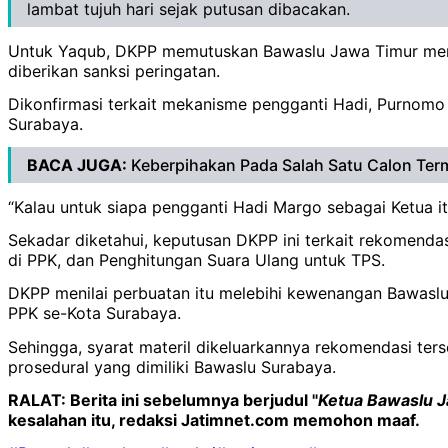
lambat tujuh hari sejak putusan dibacakan.
Untuk Yaqub, DKPP memutuskan Bawaslu Jawa Timur member
diberikan sanksi peringatan.
Dikonfirmasi terkait mekanisme pengganti Hadi, Purnom
Surabaya.
BACA JUGA:
Keberpihakan Pada Salah Satu Calon Te
“Kalau untuk siapa pengganti Hadi Margo sebagai Ketua i
Sekadar diketahui, keputusan DKPP ini terkait rekomenda
di PPK, dan Penghitungan Suara Ulang untuk TPS.
DKPP menilai perbuatan itu melebihi kewenangan Bawaslu 
PPK se-Kota Surabaya.
Sehingga, syarat materil dikeluarkannya rekomendasi ter
prosedural yang dimiliki Bawaslu Surabaya.
RALAT: Berita ini sebelumnya berjudul "
Ketua Bawaslu 
kesalahan itu, redaksi Jatimnet.com memohon maaf.