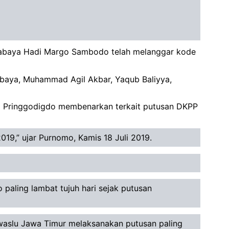
abaya Hadi Margo Sambodo telah melanggar kode
baya, Muhammad Agil Akbar, Yaqub Baliyya,
o Pringgodigdo membenarkan terkait putusan DKPP
19,” ujar Purnomo, Kamis 18 Juli 2019.
paling lambat tujuh hari sejak putusan
waslu Jawa Timur melaksanakan putusan paling