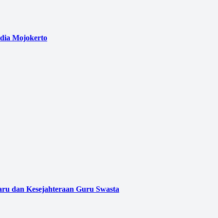
edia Mojokerto
aru dan Kesejahteraan Guru Swasta