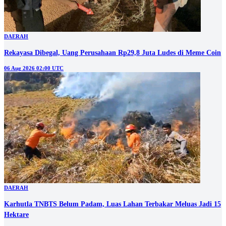
DAERAH
Rekayasa Dibegal, Uang Perusahaan Rp29,8 Juta Ludes di Meme Coin
06 Aug 2026 02:00 UTC
DAERAH
Karhutla TNBTS Belum Padam, Luas Lahan Terbakar Meluas Jadi 15
Hektare