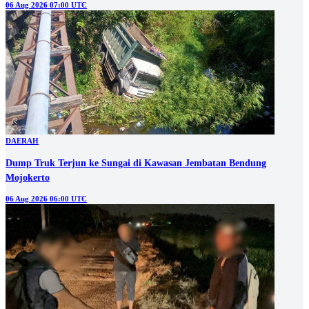
06 Aug 2026 07:00 UTC
DAERAH
Dump Truk Terjun ke Sungai di Kawasan Jembatan Bendung
Mojokerto
06 Aug 2026 06:00 UTC