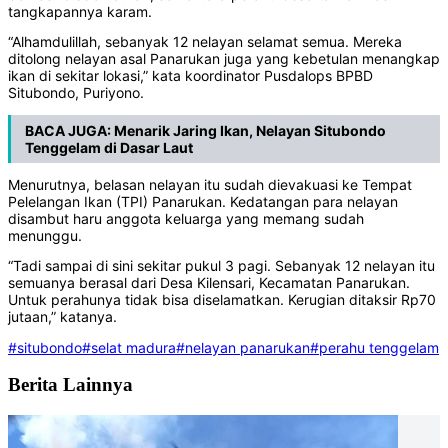
tangkapannya karam.
“Alhamdulillah, sebanyak 12 nelayan selamat semua. Mereka
ditolong nelayan asal Panarukan juga yang kebetulan menangkap
ikan di sekitar lokasi,” kata koordinator Pusdalops BPBD
Situbondo, Puriyono.
BACA JUGA:
Menarik Jaring Ikan, Nelayan Situbondo
Tenggelam di Dasar Laut
Menurutnya, belasan nelayan itu sudah dievakuasi ke Tempat
Pelelangan Ikan (TPI) Panarukan. Kedatangan para nelayan
disambut haru anggota keluarga yang memang sudah
menunggu.
“Tadi sampai di sini sekitar pukul 3 pagi. Sebanyak 12 nelayan itu
semuanya berasal dari Desa Kilensari, Kecamatan Panarukan.
Untuk perahunya tidak bisa diselamatkan. Kerugian ditaksir Rp70
jutaan,” katanya.
#situbondo
#selat madura
#nelayan panarukan
#perahu tenggelam
Berita Lainnya