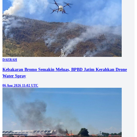
DAERAH
Kebakaran Bromo Semakin Meluas, BPBD Jatim Kerahkan Drone
Water Spray
06 Aug 2026 11:02 UTC