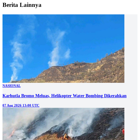
Berita Lainnya
NASIONAL
Karhutla Bromo Meluas, Helikopter Water Bombing Dikerahkan
07 Aug 2026 13:00 UTC