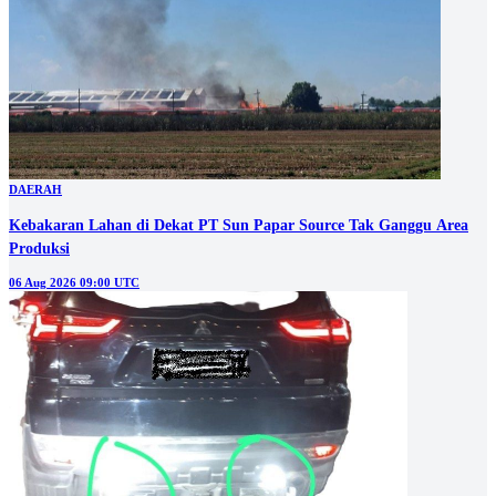
DAERAH
Kebakaran Lahan di Dekat PT Sun Papar Source Tak Ganggu Area
Produksi
06 Aug 2026 09:00 UTC