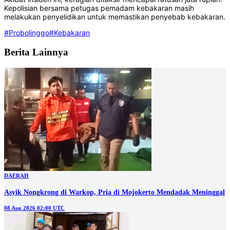
Kepolisian bersama petugas pemadam kebakaran masih
melakukan penyelidikan untuk memastikan penyebab kebakaran.‎‎
#Probolinggo
#Kebakaran
Berita Lainnya
DAERAH
Asyik Nongkrong di Warkop, Pria di Mojokerto Mendadak Meninggal
08 Aug 2026 02:00 UTC