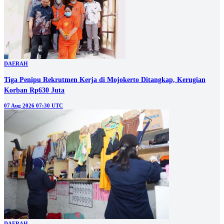
DAERAH
Tiga Penipu Rekrutmen Kerja di Mojokerto Ditangkap, Kerugian
Korban Rp630 Juta
07 Aug 2026 07:30 UTC
DAERAH