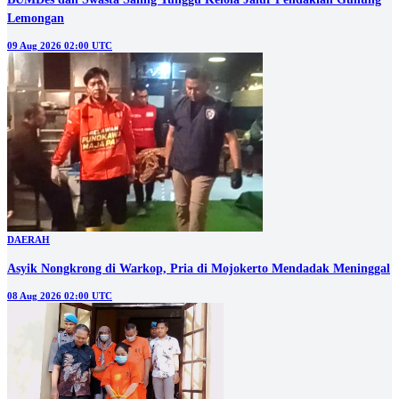
Lemongan
09 Aug 2026 02:00 UTC
DAERAH
Asyik Nongkrong di Warkop, Pria di Mojokerto Mendadak Meninggal
08 Aug 2026 02:00 UTC