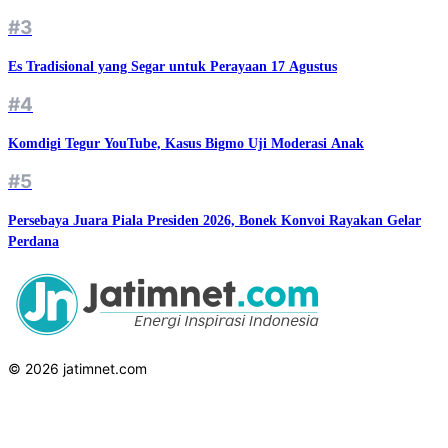
#3
Es Tradisional yang Segar untuk Perayaan 17 Agustus
#4
Komdigi Tegur YouTube, Kasus Bigmo Uji Moderasi Anak
#5
Persebaya Juara Piala Presiden 2026, Bonek Konvoi Rayakan Gelar
Perdana
© 2026 jatimnet.com