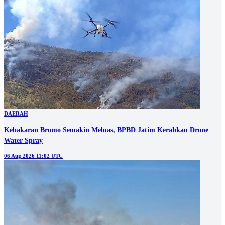
DAERAH
Kebakaran Bromo Semakin Meluas, BPBD Jatim Kerahkan Drone
Water Spray
06 Aug 2026 11:02 UTC