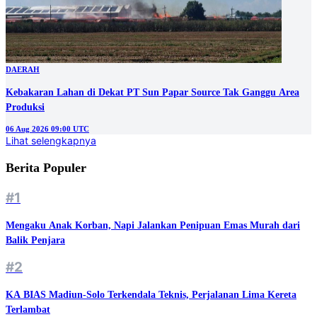
DAERAH
Kebakaran Lahan di Dekat PT Sun Papar Source Tak Ganggu Area
Produksi
06 Aug 2026 09:00 UTC
Lihat selengkapnya
Berita Populer
#1
Mengaku Anak Korban, Napi Jalankan Penipuan Emas Murah dari
Balik Penjara
#2
KA BIAS Madiun-Solo Terkendala Teknis, Perjalanan Lima Kereta
Terlambat