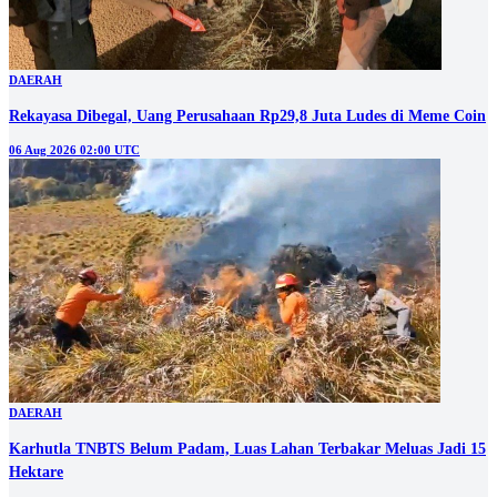
DAERAH
Rekayasa Dibegal, Uang Perusahaan Rp29,8 Juta Ludes di Meme Coin
06 Aug 2026 02:00 UTC
DAERAH
Karhutla TNBTS Belum Padam, Luas Lahan Terbakar Meluas Jadi 15
Hektare