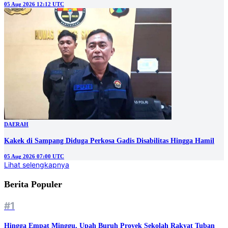
05 Aug 2026 12:12 UTC
DAERAH
Kakek di Sampang Diduga Perkosa Gadis Disabilitas Hingga Hamil
05 Aug 2026 07:00 UTC
Lihat selengkapnya
Berita Populer
#1
Hingga Empat Minggu, Upah Buruh Proyek Sekolah Rakyat Tuban