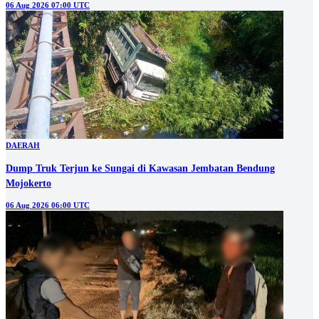
06 Aug 2026 07:00 UTC
DAERAH
Dump Truk Terjun ke Sungai di Kawasan Jembatan Bendung
Mojokerto
06 Aug 2026 06:00 UTC