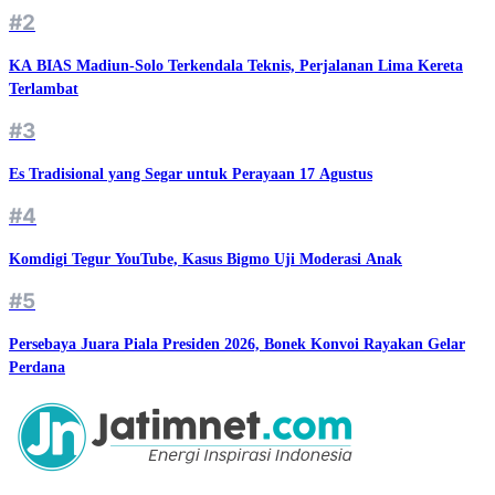
#2
KA BIAS Madiun-Solo Terkendala Teknis, Perjalanan Lima Kereta
Terlambat
#3
Es Tradisional yang Segar untuk Perayaan 17 Agustus
#4
Komdigi Tegur YouTube, Kasus Bigmo Uji Moderasi Anak
#5
Persebaya Juara Piala Presiden 2026, Bonek Konvoi Rayakan Gelar
Perdana