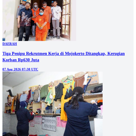
DAERAH
Tiga Penipu Rekrutmen Kerja di Mojokerto Ditangkap, Kerugian
Korban Rp630 Juta
07 Aug 2026 07:30 UTC