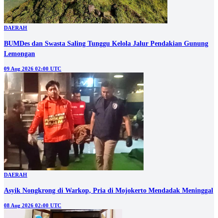
DAERAH
BUMDes dan Swasta Saling Tunggu Kelola Jalur Pendakian Gunung
Lemongan
09 Aug 2026 02:00 UTC
DAERAH
Asyik Nongkrong di Warkop, Pria di Mojokerto Mendadak Meninggal
08 Aug 2026 02:00 UTC