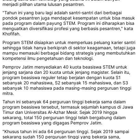
menjadi pilihan utama lulusan pesantren.
"Tahun ini yang baru lagi adalah santri-santri dari berbagai
pondok pesantren juga mendapat kesempatan untuk bisa masuk
pada program dalam payung STEM. Program ini diharapkan bisa
menguatkan diversifikasi profesi yang berbasis pesantren," kata
Khofifah.
Program STEM disiapkan untuk memperluas peluang karier santri
sehingga tidak hanya berkiprah di sektor keagamaan, tetapi juga
mampu memasuki berbagai bidang strategis yang membutuhkan
kompetensi ilmu pengetahuan dan teknologi.
Pemprov Jatim menyediakan 40 kuota beasiswa STEM untuk
jenjang sarjana dan 20 kuota untuk jenjang magister. Selain itu,
program beasiswa reguler tetap berjalan dengan kuota S1
sebanyak 20 mahasiswa, S2 sebanyak 15 mahasiswa, dan S3
sebanyak 10 mahasiswa pada masing-masing perguruan tinggi
mitra.
Tahun ini sebanyak 64 perguruan tinggi bekerja sama dalam
program beasiswa tersebut, termasuk sejumlah kampus di Jawa
Timur dan Universitas Al-Azhar Mesir. Sejak 2019 hingga
sekarang, total 150 perguruan tinggi telah bergabung dalam
program beasiswa yang digagas Pemprov Jatim.
"Khusus tahun ini ada 64 perguruan tinggi. Sejak 2019 sampai
sekarang sudah 150 perguruan tinggi yang bekerja sama,