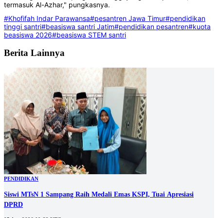
termasuk Al-Azhar," pungkasnya.
#Khofifah Indar Parawansa
#pesantren Jawa Timur
#pendidikan
tinggi santri
#beasiswa santri Jatim
#pendidikan pesantren
#kuota
beasiswa 2026
#beasiswa STEM santri
Berita Lainnya
PENDIDIKAN
Siswi MTsN 1 Sampang Raih Medali Emas KSPI, Tuai Apresiasi
DPRD