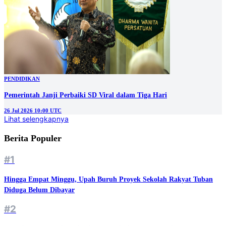
PENDIDIKAN
Pemerintah Janji Perbaiki SD Viral dalam Tiga Hari
26 Jul 2026 10:00 UTC
Lihat selengkapnya
Berita Populer
#1
Hingga Empat Minggu, Upah Buruh Proyek Sekolah Rakyat Tuban
Diduga Belum Dibayar
#2