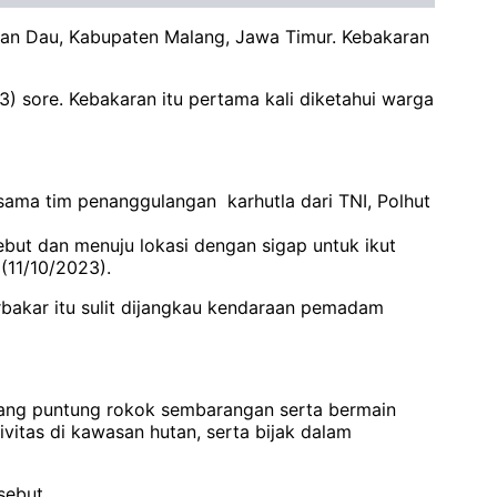
tan Dau, Kabupaten Malang, Jawa Timur. Kebakaran
3) sore. Kebakaran itu pertama kali diketahui warga
ama tim penanggulangan karhutla dari TNI, Polhut
but dan menuju lokasi dengan sigap untuk ikut
(11/10/2023).
erbakar itu sulit dijangkau kendaraan pemadam
ang puntung rokok sembarangan serta bermain
itas di kawasan hutan, serta bijak dalam
sebut.