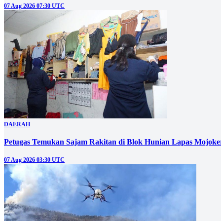
07 Aug 2026 07:30 UTC
DAERAH
Petugas Temukan Sajam Rakitan di Blok Hunian Lapas Mojoke
07 Aug 2026 03:30 UTC