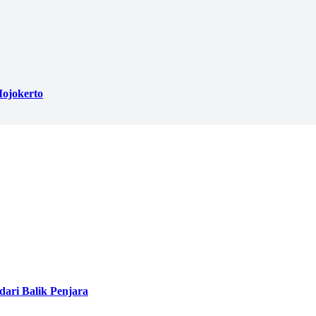
ojokerto
ari Balik Penjara