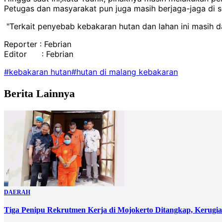
Petugas dan masyarakat pun juga masih berjaga-jaga di sek
"Terkait penyebab kebakaran hutan dan lahan ini masih da
Reporter : Febrian
Editor : Febrian
#kebakaran hutan
#hutan di malang kebakaran
Berita Lainnya
DAERAH
Tiga Penipu Rekrutmen Kerja di Mojokerto Ditangkap, Kerugi