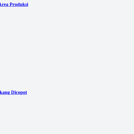
Area Produksi
akang Dicopot