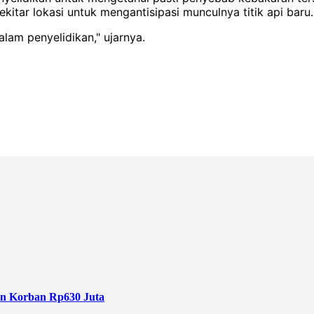
itar lokasi untuk mengantisipasi munculnya titik api baru.
lam penyelidikan," ujarnya.
an Korban Rp630 Juta