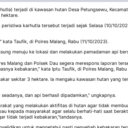
hutla) terjadi di kawasan hutan Desa Petungsewu, Kecama
 hektare.
eristiwa karhutla tersebut terjadi sejak Selasa (10/10/202
 kata Taufik, di Polres Malang, Rabu (11/10/2023).
gsung menuju ke lokasi dan melakukan pemadaman api bers
res Malang dan Polsek Dau segera merespons laporan terse
ya kebakaran," kata Iptu Taufik, di Polres Malang, Rabu 
erbakar sekitar 3 hektare. Ia mengaku kawasan hutan yang t
 seadanya, dan api berhasil dipadamkan," ungkapnya.
kat yang melakukan aktifitas di hutan agar tidak membu
 kepada masyarakat agar selalu berhati-hati saat beraktiv
 tidak terjadi kebakaran,"tandasnya.
enyelidikan untuk mengetahui pasti penyebab kebakaran ter