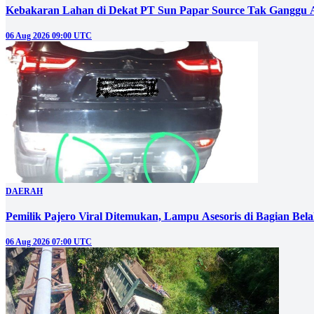
Kebakaran Lahan di Dekat PT Sun Papar Source Tak Ganggu 
06 Aug 2026 09:00 UTC
DAERAH
Pemilik Pajero Viral Ditemukan, Lampu Asesoris di Bagian Bel
06 Aug 2026 07:00 UTC