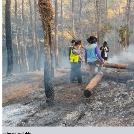
no image available