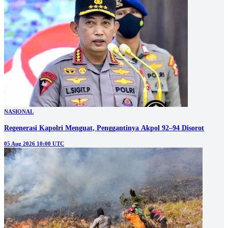
NASIONAL
Regenerasi Kapolri Menguat, Penggantinya Akpol 92–94 Disorot
05 Aug 2026 10:00 UTC