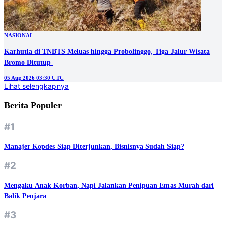
NASIONAL
Karhutla di TNBTS Meluas hingga Probolinggo, Tiga Jalur Wisata
05 Aug 2026 03:30 UTC
Lihat selengkapnya
Berita Populer
#1
Manajer Kopdes Siap Diterjunkan, Bisnisnya Sudah Siap?
#2
Mengaku Anak Korban, Napi Jalankan Penipuan Emas Murah dari
Balik Penjara
#3