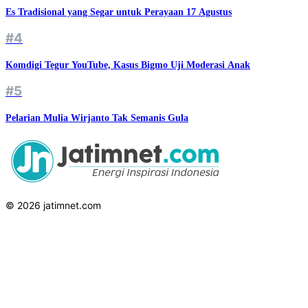
Es Tradisional yang Segar untuk Perayaan 17 Agustus
#4
Komdigi Tegur YouTube, Kasus Bigmo Uji Moderasi Anak
#5
Pelarian Mulia Wirjanto Tak Semanis Gula
© 2026 jatimnet.com