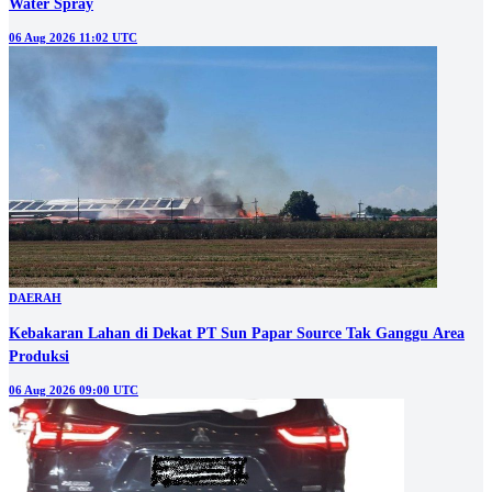
Water Spray
06 Aug 2026 11:02 UTC
DAERAH
Kebakaran Lahan di Dekat PT Sun Papar Source Tak Ganggu Area
Produksi
06 Aug 2026 09:00 UTC