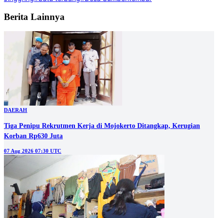
Berita Lainnya
DAERAH
Tiga Penipu Rekrutmen Kerja di Mojokerto Ditangkap, Kerugian
Korban Rp630 Juta
07 Aug 2026 07:30 UTC