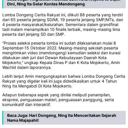
Dini, Ning Ita Gelar Kontes Mendongeng
Lomba Dongeng Cerita Rakyat ini, diikuti 88 peserta yang terdiri
dari 65 peserta jenjang SD/MI, 19 peserta jenjang SMP/MTs, dan
4 peserta masyarakat/kelurahan. Sementara dalam grandfinal
tadi malam menampilkan 10 finalis terbaik, masing-masing lima
peserta dari jenjang SD dan SMP.
“Proses seleksi peserta lomba ini sudah dilaksanakan mulai 8
September-15 Oktober 2022. Masing-masing sekolah peserta
mengirimkan video (mendongeng) kemudian seleksi dan kurasi
dilakukan oleh juri dari Dewan Kebudayaan Daerah Kota
Mojokerto,” ungkap Kepala Dinas P dan K Kota Mojokerto, Amin
Wachid dalam laporannya.
Lebih lanjut Amin mengungkapkan bahwa Lomba Dongeng Cerita
Rakyat yang digelar kali ini juga didedikasikan untuk 4 Tahun
Ning Ita Mengabdi Di Kota Mojokerto.
Adapun beberapa aspek yang dinilai meliputi penampilan,
ekspresi, penguasaan materi, penguasaan panggung, serta
komunikatif dan interaktif.
Baca Juga:
Hari Dongeng, Ning Ita Menceritakan Sejarah
Nama Majapahit