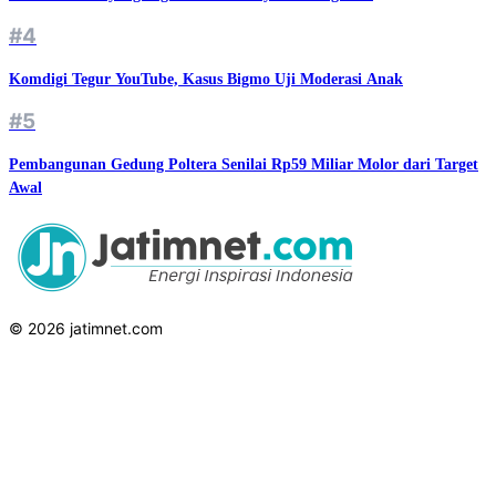
#4
Komdigi Tegur YouTube, Kasus Bigmo Uji Moderasi Anak
#5
Pembangunan Gedung Poltera Senilai Rp59 Miliar Molor dari Target
Awal
© 2026 jatimnet.com