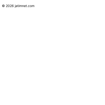
© 2026 jatimnet.com