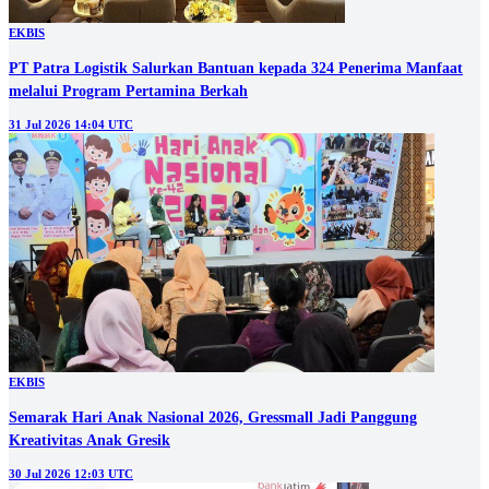
EKBIS
PT Patra Logistik Salurkan Bantuan kepada 324 Penerima Manfaat
melalui Program Pertamina Berkah
31 Jul 2026 14:04 UTC
EKBIS
Semarak Hari Anak Nasional 2026, Gressmall Jadi Panggung
Kreativitas Anak Gresik
30 Jul 2026 12:03 UTC