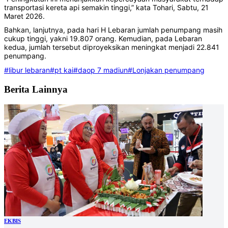
transportasi kereta api semakin tinggi,” kata Tohari, Sabtu, 21
Maret 2026.
Bahkan, lanjutnya, pada hari H Lebaran jumlah penumpang masih
cukup tinggi, yakni 19.807 orang. Kemudian, pada Lebaran
kedua, jumlah tersebut diproyeksikan meningkat menjadi 22.841
penumpang.
#libur lebaran
#pt kai
#daop 7 madiun
#Lonjakan penumpang
Berita Lainnya
EKBIS