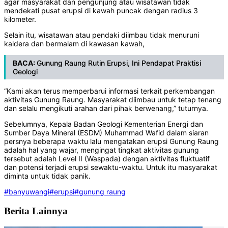
agar masyarakat dan pengunjung atau wisatawan tidak
mendekati pusat erupsi di kawah puncak dengan radius 3
kilometer.
Selain itu, wisatawan atau pendaki diimbau tidak menuruni
kaldera dan bermalam di kawasan kawah,
BACA:
Gunung Raung Rutin Erupsi, Ini Pendapat Praktisi
Geologi
“Kami akan terus memperbarui informasi terkait perkembangan
aktivitas Gunung Raung. Masyarakat diimbau untuk tetap tenang
dan selalu mengikuti arahan dari pihak berwenang,” tuturnya.
Sebelumnya, Kepala Badan Geologi Kementerian Energi dan
Sumber Daya Mineral (ESDM) Muhammad Wafid dalam siaran
persnya beberapa waktu lalu mengatakan erupsi Gunung Raung
adalah hal yang wajar, mengingat tingkat aktivitas gunung
tersebut adalah Level II (Waspada) dengan aktivitas fluktuatif
dan potensi terjadi erupsi sewaktu-waktu. Untuk itu masyarakat
diminta untuk tidak panik.
#banyuwangi
#erupsi
#gunung raung
Berita Lainnya