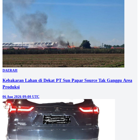
DAERAH
Kebakaran Lahan di Dekat PT Sun Papar Source Tak Ganggu Area
Produksi
06 Aug 2026 09:00 UTC