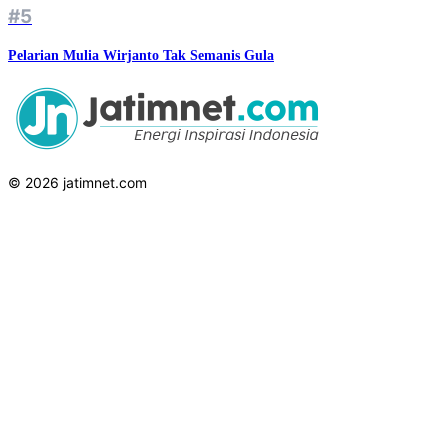
#5
Pelarian Mulia Wirjanto Tak Semanis Gula
© 2026 jatimnet.com