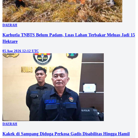
DAERAH
Karhutla TNBTS Belum Padam, Luas Lahan Terbakar Meluas Jadi 15
Hektare
05 Aug 2026 12:12 UTC
DAERAH
Kakek di Sampang Diduga Perkosa Gadis Disabilitas Hingga Hamil