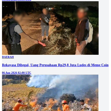
DAERAH
Rekayasa Dibegal, Uang Perusahaan Rp29,8 Juta Ludes di Meme Coin
06 Aug 2026 02:00 UTC