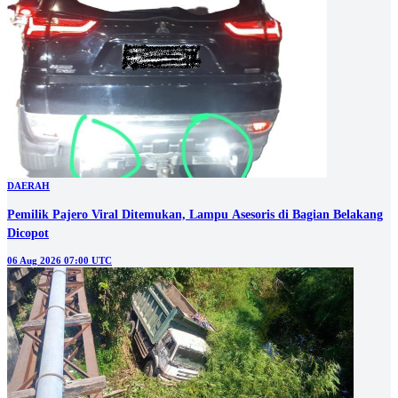
DAERAH
Pemilik Pajero Viral Ditemukan, Lampu Asesoris di Bagian Belakang
Dicopot
06 Aug 2026 07:00 UTC