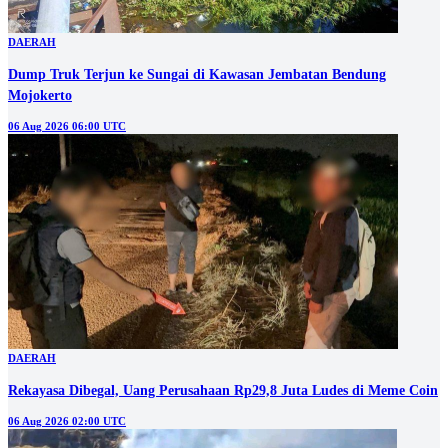
DAERAH
Dump Truk Terjun ke Sungai di Kawasan Jembatan Bendung
Mojokerto
06 Aug 2026 06:00 UTC
DAERAH
Rekayasa Dibegal, Uang Perusahaan Rp29,8 Juta Ludes di Meme Coin
06 Aug 2026 02:00 UTC