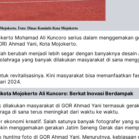
 Mojokerto. Foto: Dinas Kominfo Kota Mojokerto
ojokerto Mohamad Ali Kuncoro serius dalam menggemakan ge
OR) Ahmad Yani, Kota Mojokerto.
telah berubah menjadi lebih segar dengan banyaknya desain
as olahraga yang banyak dilakukan masyarakat di sana men
uk revitalisasinya. Kini masyarakat bisa memanfaatkan fas
ari 2024.
likota Mojokerto Ali Kuncoro: Berkat Inovasi Berdampak
pak dilakukan masyarakat di GOR Ahmad Yani termasuk gerak
raga di sana terus meningkat dari waktu ke waktu.
r ekonomi kreatif. Salah satunya banyak fotografer yang 
akin menggemakan gerakan Jatim Seneng Gerak dan mempro
ik
hunting
foto di GOR Ahmad Yani. Menurutnya, kebiasaan m