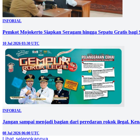
INFORIAL
Pemkot Mojokerto Siapkan Seragam hingga Sepatu Gratis bagi 
10 Jul 2026 03:30 UTC
INFORIAL
Jangan sampai menjadi bagian dari peredaran rokok ilegal. Ken
08 Jul 2026 06:00 UTC
Lihat selengkapnya