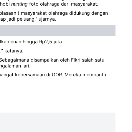
 hobi
hunting
foto olahraga dari masyarakat.
biasaan ) masyarakat olahraga didukung dengan
ap jadi peluang," ujarnya.
lkan cuan hingga Rp2,5 juta.
a," katanya.
 Sebagaimana disampaikan oleh Fikri salah satu
ngalaman lari.
 semangat kebersamaan di GOR. Mereka membantu