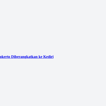
kerto Diberangkatkan ke Kediri