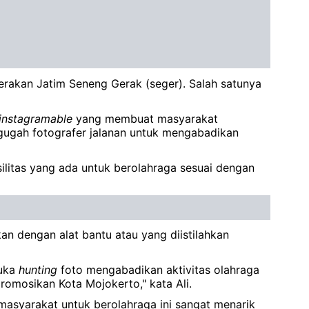
rakan Jatim Seneng Gerak (seger). Salah satunya
instagramable
yang membuat masyarakat
ggugah fotografer jalanan untuk mengabadikan
ilitas yang ada untuk berolahraga sesuai dengan
an dengan alat bantu atau yang diistilahkan
suka
hunting
foto mengabadikan aktivitas olahraga
mosikan Kota Mojokerto," kata Ali.
asyarakat untuk berolahraga ini sangat menarik