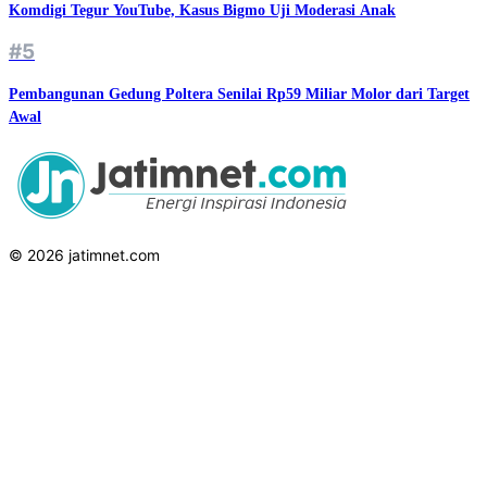
Komdigi Tegur YouTube, Kasus Bigmo Uji Moderasi Anak
#5
Pembangunan Gedung Poltera Senilai Rp59 Miliar Molor dari Target
Awal
© 2026 jatimnet.com