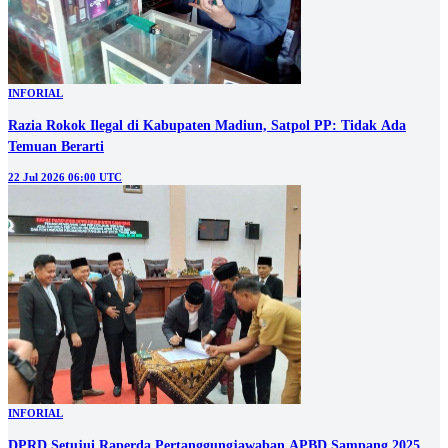
INFORIAL
Razia Rokok Ilegal di Kabupaten Madiun, Satpol PP: Tidak Ada
Temuan Berarti
22 Jul 2026 06:00 UTC
INFORIAL
DPRD Setujui Raperda Pertanggungjawaban APBD Sampang 2025