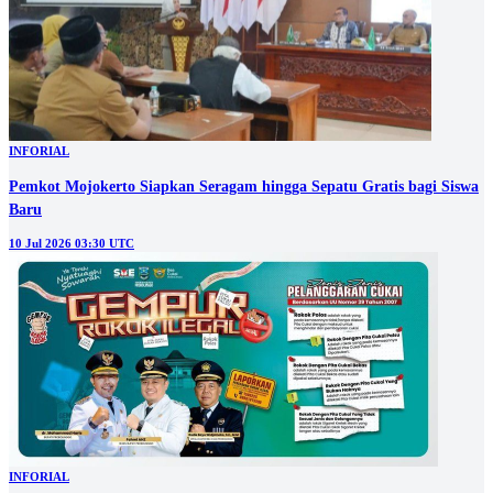
INFORIAL
Pemkot Mojokerto Siapkan Seragam hingga Sepatu Gratis bagi Siswa
Baru
10 Jul 2026 03:30 UTC
INFORIAL