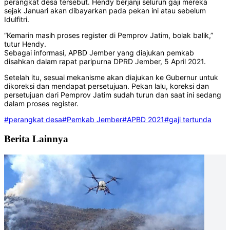
perangkat desa tersebut. Hendy berjanji seluruh gaji mereka
sejak Januari akan dibayarkan pada pekan ini atau sebelum
Idulfitri.
“Kemarin masih proses register di Pemprov Jatim, bolak balik,”
tutur Hendy.
Sebagai informasi, APBD Jember yang diajukan pemkab
disahkan dalam rapat paripurna DPRD Jember, 5 April 2021.
Setelah itu, sesuai mekanisme akan diajukan ke Gubernur untuk
dikoreksi dan mendapat persetujuan. Pekan lalu, koreksi dan
persetujuan dari Pemprov Jatim sudah turun dan saat ini sedang
dalam proses register.
#perangkat desa
#Pemkab Jember
#APBD 2021
#gaji tertunda
Berita Lainnya