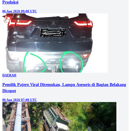
Produksi
06 Aug 2026 09:00 UTC
DAERAH
Pemilik Pajero Viral Ditemukan, Lampu Asesoris di Bagian Belakang
Dicopot
06 Aug 2026 07:00 UTC