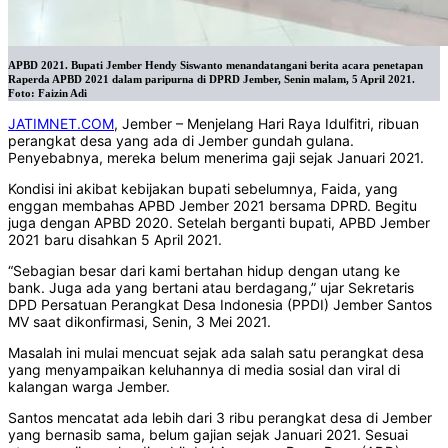
APBD 2021. Bupati Jember Hendy Siswanto menandatangani berita acara penetapan
Raperda APBD 2021 dalam paripurna di DPRD Jember, Senin malam, 5 April 2021.
Foto: Faizin Adi
JATIMNET.COM
, Jember – Menjelang Hari Raya Idulfitri, ribuan
perangkat desa yang ada di Jember gundah gulana.
Penyebabnya, mereka belum menerima gaji sejak Januari 2021.
Kondisi ini akibat kebijakan bupati sebelumnya, Faida, yang
enggan membahas APBD Jember 2021 bersama DPRD. Begitu
juga dengan APBD 2020. Setelah berganti bupati, APBD Jember
2021 baru disahkan 5 April 2021.
“Sebagian besar dari kami bertahan hidup dengan utang ke
bank. Juga ada yang bertani atau berdagang,” ujar Sekretaris
DPD Persatuan Perangkat Desa Indonesia (PPDI) Jember Santos
MV saat dikonfirmasi, Senin, 3 Mei 2021.
Masalah ini mulai mencuat sejak ada salah satu perangkat desa
yang menyampaikan keluhannya di media sosial dan viral di
kalangan warga Jember.
Santos mencatat ada lebih dari 3 ribu perangkat desa di Jember
yang bernasib sama, belum gajian sejak Januari 2021. Sesuai