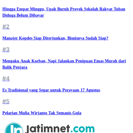
Hingga Empat Minggu, Upah Buruh Proyek Sekolah Rakyat Tuban
Diduga Belum Dibayar
#2
Manajer Kopdes Siap Diterjunkan, Bisnisnya Sudah Siap?
#3
Mengaku Anak Korban, Napi Jalankan Penipuan Emas Murah dari
Balik Penjara
#4
Es Tradisional yang Segar untuk Perayaan 17 Agustus
#5
Pelarian Mulia Wirjanto Tak Semanis Gula