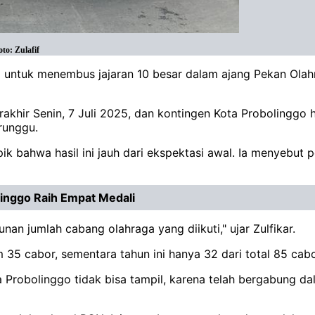
to: Zulafif
o untuk menembus jajaran 10 besar dalam ajang Pekan Olah
erakhir Senin, 7 Juli 2025, dan kontingen Kota Probolinggo 
erunggu.
k bahwa hasil ini jauh dari ekspektasi awal. Ia menyebut 
linggo Raih Empat Medali
an jumlah cabang olahraga yang diikuti," ujar Zulfikar.
35 cabor, sementara tahun ini hanya 32 dari total 85 cab
 Probolinggo tidak bisa tampil, karena telah bergabung d