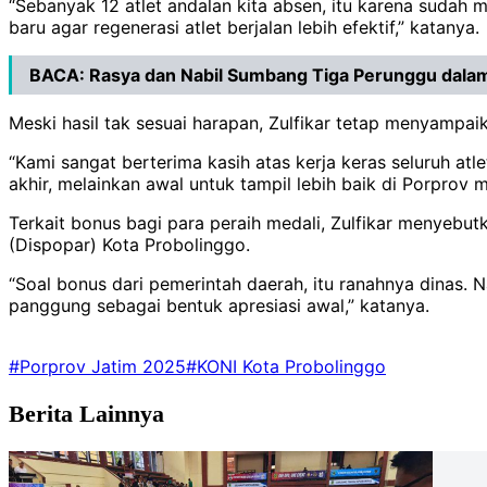
“Sebanyak 12 atlet andalan kita absen, itu karena sudah 
baru agar regenerasi atlet berjalan lebih efektif,” katanya.
BACA:
Rasya dan Nabil Sumbang Tiga Perunggu dalam
Meski hasil tak sesuai harapan, Zulfikar tetap menyampaik
“Kami sangat berterima kasih atas kerja keras seluruh atle
akhir, melainkan awal untuk tampil lebih baik di Porprov 
Terkait bonus bagi para peraih medali, Zulfikar menyebut
(Dispopar) Kota Probolinggo.
“Soal bonus dari pemerintah daerah, itu ranahnya dinas.
panggung sebagai bentuk apresiasi awal,” katanya.
#Porprov Jatim 2025
#KONI Kota Probolinggo
Berita Lainnya