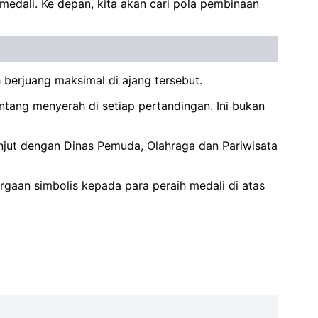
medali. Ke depan, kita akan cari pola pembinaan
h berjuang maksimal di ajang tersebut.
pantang menyerah di setiap pertandingan. Ini bukan
anjut dengan Dinas Pemuda, Olahraga dan Pariwisata
rgaan simbolis kepada para peraih medali di atas