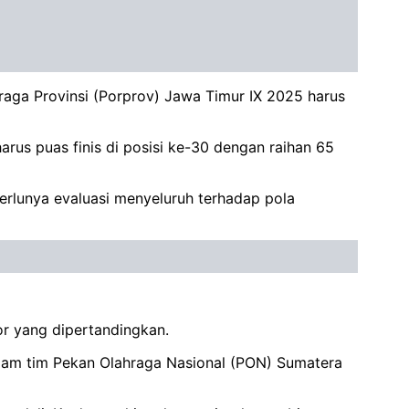
raga Provinsi (Porprov) Jawa Timur IX 2025 harus
harus puas finis di posisi ke-30 dengan raihan 65
perlunya evaluasi menyeluruh terhadap pola
or yang dipertandingkan.
alam tim Pekan Olahraga Nasional (PON) Sumatera