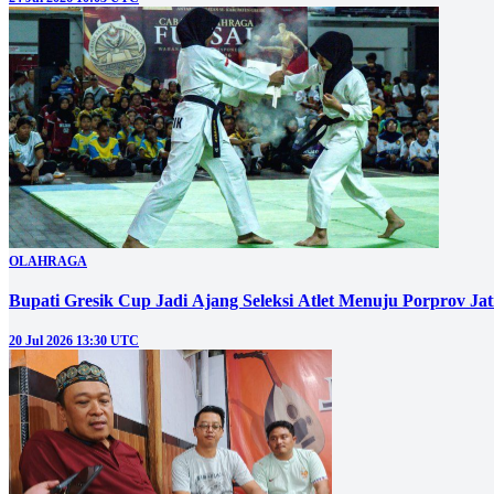
OLAHRAGA
Bupati Gresik Cup Jadi Ajang Seleksi Atlet Menuju Porprov Ja
20 Jul 2026 13:30 UTC