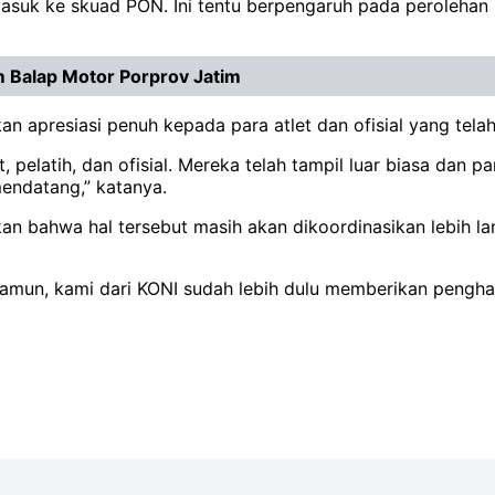
masuk ke skuad PON. Ini tentu berpengaruh pada perolehan 
 Balap Motor Porprov Jatim
an apresiasi penuh kepada para atlet dan ofisial yang tela
t, pelatih, dan ofisial. Mereka telah tampil luar biasa dan 
mendatang,” katanya.
kan bahwa hal tersebut masih akan dikoordinasikan lebih l
 Namun, kami dari KONI sudah lebih dulu memberikan pengha