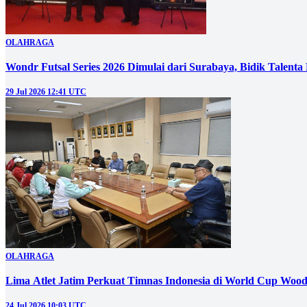
OLAHRAGA
Wondr Futsal Series 2026 Dimulai dari Surabaya, Bidik Talenta 
29 Jul 2026 12:41 UTC
OLAHRAGA
Lima Atlet Jatim Perkuat Timnas Indonesia di World Cup Wood
24 Jul 2026 10:03 UTC