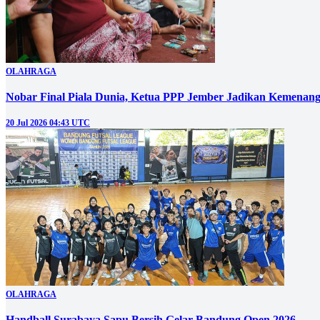
OLAHRAGA
Nobar Final Piala Dunia, Ketua PPP Jember Jadikan Kemenangan
20 Jul 2026 04:43 UTC
OLAHRAGA
Handball Surabaya Sapu Bersih Gelar Bandung Open 2026