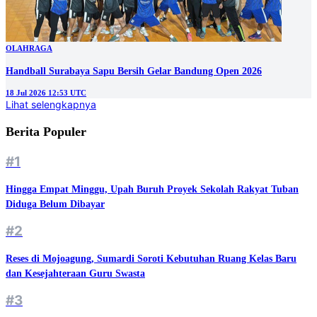
OLAHRAGA
Handball Surabaya Sapu Bersih Gelar Bandung Open 2026
18 Jul 2026 12:53 UTC
Lihat selengkapnya
Berita Populer
#1
Hingga Empat Minggu, Upah Buruh Proyek Sekolah Rakyat Tuban
Diduga Belum Dibayar
#2
Reses di Mojoagung, Sumardi Soroti Kebutuhan Ruang Kelas Baru
dan Kesejahteraan Guru Swasta
#3