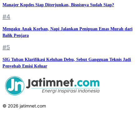
Manajer Kopdes Siap Diterjunkan, Bisnisnya Sudah Siap?
#4
Mengaku Anak Korban, Napi Jalankan Penipuan Emas Murah dari
Balik Penjara
#5
SIG Tuban Klarifikasi Keluhan Debu, Sebut Gangguan Teknis Jadi
Penyebab Emisi Keluar
© 2026 jatimnet.com