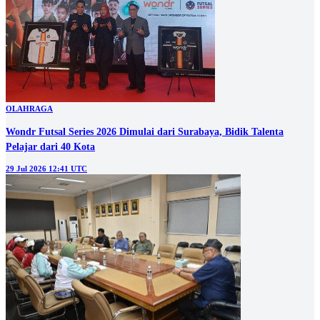
OLAHRAGA
Wondr Futsal Series 2026 Dimulai dari Surabaya, Bidik Talenta
Pelajar dari 40 Kota
29 Jul 2026 12:41 UTC