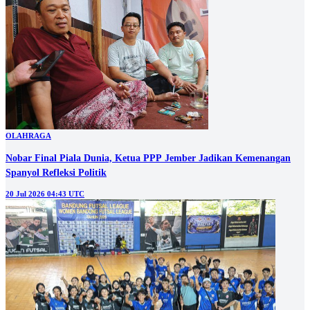
OLAHRAGA
Nobar Final Piala Dunia, Ketua PPP Jember Jadikan Kemenangan
Spanyol Refleksi Politik
20 Jul 2026 04:43 UTC