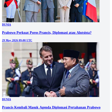
DUNIA
Prabowo Perkuat Poros Prancis, Diplomasi atau Alutsista?
29 May 2026 09:00 UTC
DUNIA
Prancis Kembali Masuk Agenda Diplomasi Pertahanan Prabowo