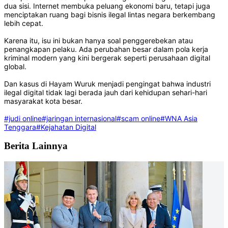
dua sisi. Internet membuka peluang ekonomi baru, tetapi juga
menciptakan ruang bagi bisnis ilegal lintas negara berkembang
lebih cepat.
Karena itu, isu ini bukan hanya soal penggerebekan atau
penangkapan pelaku. Ada perubahan besar dalam pola kerja
kriminal modern yang kini bergerak seperti perusahaan digital
global.
Dan kasus di Hayam Wuruk menjadi pengingat bahwa industri
ilegal digital tidak lagi berada jauh dari kehidupan sehari-hari
masyarakat kota besar.
#judi online
#jaringan internasional
#scam online
#WNA Asia
Tenggara
#Kejahatan Digital
Berita Lainnya