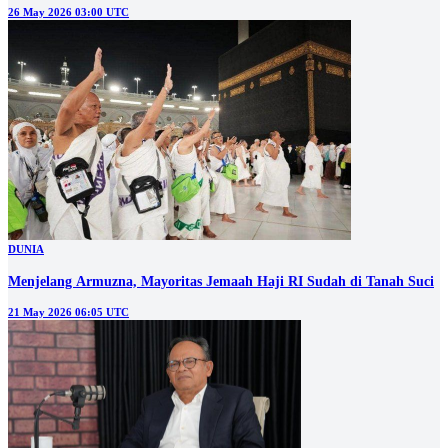
26 May 2026 03:00 UTC
DUNIA
Menjelang Armuzna, Mayoritas Jemaah Haji RI Sudah di Tanah Suci
21 May 2026 06:05 UTC