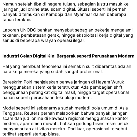
Namun setelah tiba di negara tujuan, sebagian justru masuk ke
jaringan judi online atau scam digital. Situasi seperti ini pernah
banyak ditemukan di Kamboja dan Myanmar dalam beberapa
tahun terakhir.
Laporan UNODC bahkan menyebut sebagian pekerja mengalami
tekanan, pembatasan gerak, hingga eksploitasi kerja digital yang
serius di beberapa wilayah operasi ilegal.
Industri Gelap Digital Kini Bergerak seperti Perusahaan Modern
Hal yang membuat fenomena ini semakin sulit diberantas adalah
cara kerja mereka yang sudah sangat profesional.
Bareskrim Polri menjelaskan bahwa jaringan di Hayam Wuruk
menggunakan sistem kerja terstruktur. Ada pembagian shift,
penggunaan perangkat digital masif, hingga target operasional
harian seperti perusahaan teknologi modern.
Model seperti ini sebenarnya sudah menjadi pola umum di Asia
Tenggara. Reuters pernah melaporkan bahwa banyak jaringan
scam dan judi online di kawasan regional menggunakan kantor
modern, apartemen mewah, bahkan gedung bisnis resmi untuk
menyamarkan aktivitas mereka. Dari luar, operasional tersebut
terlihat seperti startup biasa.