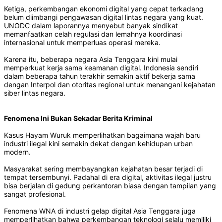
Ketiga, perkembangan ekonomi digital yang cepat terkadang
belum diimbangi pengawasan digital lintas negara yang kuat.
UNODC dalam laporannya menyebut banyak sindikat
memanfaatkan celah regulasi dan lemahnya koordinasi
internasional untuk memperluas operasi mereka.
Karena itu, beberapa negara Asia Tenggara kini mulai
memperkuat kerja sama keamanan digital. Indonesia sendiri
dalam beberapa tahun terakhir semakin aktif bekerja sama
dengan Interpol dan otoritas regional untuk menangani kejahatan
siber lintas negara.
Fenomena Ini Bukan Sekadar Berita Kriminal
Kasus Hayam Wuruk memperlihatkan bagaimana wajah baru
industri ilegal kini semakin dekat dengan kehidupan urban
modern.
Masyarakat sering membayangkan kejahatan besar terjadi di
tempat tersembunyi. Padahal di era digital, aktivitas ilegal justru
bisa berjalan di gedung perkantoran biasa dengan tampilan yang
sangat profesional.
Fenomena WNA di industri gelap digital Asia Tenggara juga
memperlihatkan bahwa perkembangan teknologi selalu memiliki