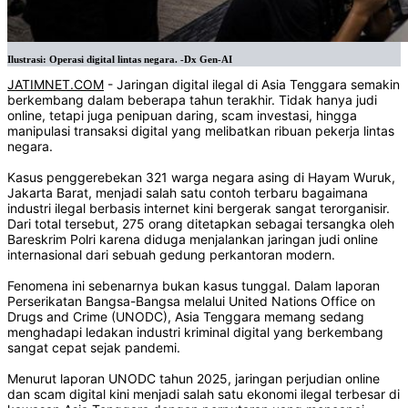
Ilustrasi: Operasi digital lintas negara. -Dx Gen-AI
JATIMNET.COM
- Jaringan digital ilegal di Asia Tenggara semakin
berkembang dalam beberapa tahun terakhir. Tidak hanya judi
online, tetapi juga penipuan daring, scam investasi, hingga
manipulasi transaksi digital yang melibatkan ribuan pekerja lintas
negara.
Kasus penggerebekan 321 warga negara asing di Hayam Wuruk,
Jakarta Barat, menjadi salah satu contoh terbaru bagaimana
industri ilegal berbasis internet kini bergerak sangat terorganisir.
Dari total tersebut, 275 orang ditetapkan sebagai tersangka oleh
Bareskrim Polri karena diduga menjalankan jaringan judi online
internasional dari sebuah gedung perkantoran modern.
Fenomena ini sebenarnya bukan kasus tunggal. Dalam laporan
Perserikatan Bangsa-Bangsa melalui United Nations Office on
Drugs and Crime (UNODC), Asia Tenggara memang sedang
menghadapi ledakan industri kriminal digital yang berkembang
sangat cepat sejak pandemi.
Menurut laporan UNODC tahun 2025, jaringan perjudian online
dan scam digital kini menjadi salah satu ekonomi ilegal terbesar di