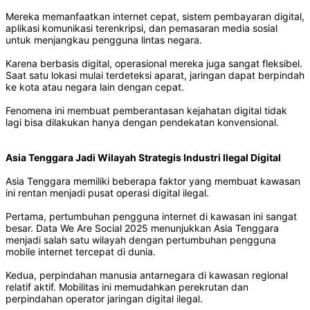
Mereka memanfaatkan internet cepat, sistem pembayaran digital,
aplikasi komunikasi terenkripsi, dan pemasaran media sosial
untuk menjangkau pengguna lintas negara.
Karena berbasis digital, operasional mereka juga sangat fleksibel.
Saat satu lokasi mulai terdeteksi aparat, jaringan dapat berpindah
ke kota atau negara lain dengan cepat.
Fenomena ini membuat pemberantasan kejahatan digital tidak
lagi bisa dilakukan hanya dengan pendekatan konvensional.
Asia Tenggara Jadi Wilayah Strategis Industri Ilegal Digital
Asia Tenggara memiliki beberapa faktor yang membuat kawasan
ini rentan menjadi pusat operasi digital ilegal.
Pertama, pertumbuhan pengguna internet di kawasan ini sangat
besar. Data We Are Social 2025 menunjukkan Asia Tenggara
menjadi salah satu wilayah dengan pertumbuhan pengguna
mobile internet tercepat di dunia.
Kedua, perpindahan manusia antarnegara di kawasan regional
relatif aktif. Mobilitas ini memudahkan perekrutan dan
perpindahan operator jaringan digital ilegal.