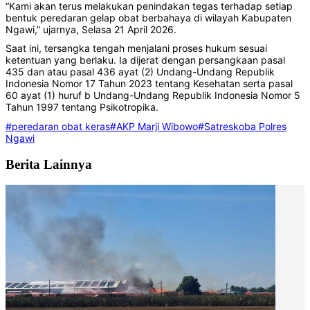
“Kami akan terus melakukan penindakan tegas terhadap setiap
bentuk peredaran gelap obat berbahaya di wilayah Kabupaten
Ngawi,” ujarnya, Selasa 21 April 2026.
Saat ini, tersangka tengah menjalani proses hukum sesuai
ketentuan yang berlaku. Ia dijerat dengan persangkaan pasal
435 dan atau pasal 436 ayat (2) Undang-Undang Republik
Indonesia Nomor 17 Tahun 2023 tentang Kesehatan serta pasal
60 ayat (1) huruf b Undang-Undang Republik Indonesia Nomor 5
Tahun 1997 tentang Psikotropika.
#peredaran obat keras
#AKP Marji Wibowo
#Satreskoba Polres
Ngawi
Berita Lainnya