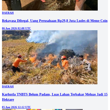
DAERAH
Rekayasa Dibegal, Uang Perusahaan Rp29,8 Juta Ludes di Meme Coin
06 Aug 2026 02:00 UTC
DAERAH
Karhutla TNBTS Belum Padam, Luas Lahan Terbakar Meluas Jadi 15
Hektare
05 Aug 2026 12:12 UTC