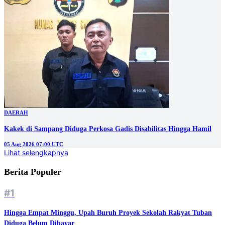
DAERAH
Kakek di Sampang Diduga Perkosa Gadis Disabilitas Hingga Hamil
05 Aug 2026 07:00 UTC
Lihat selengkapnya
Berita Populer
#1
Hingga Empat Minggu, Upah Buruh Proyek Sekolah Rakyat Tuban
Diduga Belum Dibayar