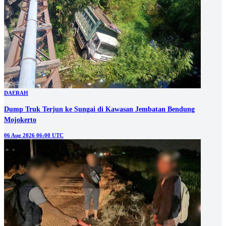
DAERAH
Dump Truk Terjun ke Sungai di Kawasan Jembatan Bendung
Mojokerto
06 Aug 2026 06:00 UTC