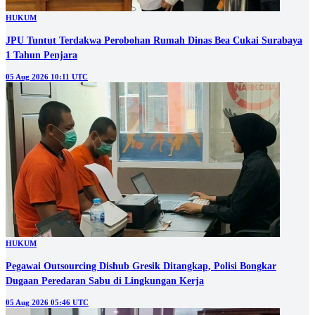
HUKUM
JPU Tuntut Terdakwa Perobohan Rumah Dinas Bea Cukai Surabaya
1 Tahun Penjara
05 Aug 2026 10:11 UTC
HUKUM
Pegawai Outsourcing Dishub Gresik Ditangkap, Polisi Bongkar
Dugaan Peredaran Sabu di Lingkungan Kerja
05 Aug 2026 05:46 UTC