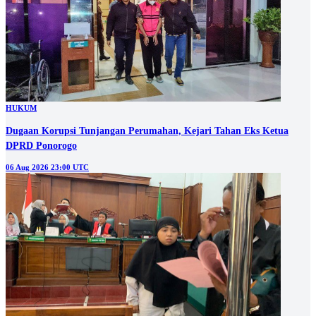
HUKUM
Dugaan Korupsi Tunjangan Perumahan, Kejari Tahan Eks Ketua
DPRD Ponorogo
06 Aug 2026 23:00 UTC