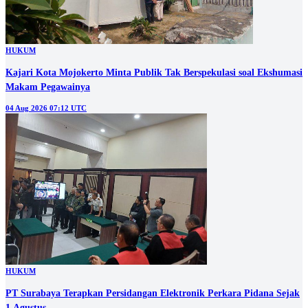
HUKUM
Kajari Kota Mojokerto Minta Publik Tak Berspekulasi soal Ekshumasi
Makam Pegawainya
04 Aug 2026 07:12 UTC
HUKUM
PT Surabaya Terapkan Persidangan Elektronik Perkara Pidana Sejak
1 Agustus