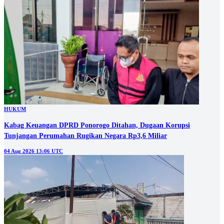
HUKUM
Kabag Keuangan DPRD Ponorogo Ditahan, Dugaan Korupsi
Tunjangan Perumahan Rugikan Negara Rp3,6 Miliar
04 Aug 2026 13:06 UTC