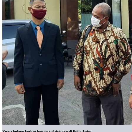
Kuasa hukum korban bersama aktivis saat di Polda Jatim