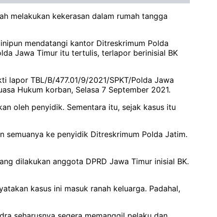
telah melakukan kekerasan dalam rumah tangga
 inipun mendatangi kantor Ditreskrimum Polda
Jawa Timur itu tertulis, terlapor berinisial BK
ukti lapor TBL/B/477.01/9/2021/SPKT/Polda Jawa
o Kuasa Hukum korban, Selasa 7 September 2021.
 oleh penyidik. Sementara itu, sejak kasus itu
 semuanya ke penyidik Ditreskrimum Polda Jatim.
yang dilakukan anggota DPRD Jawa Timur inisial BK.
atakan kasus ini masuk ranah keluarga. Padahal,
dra seharusnya segera memanggil pelaku dan