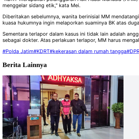
menggelar sidang etik," kata Mei.
Diberitakan sebelumnya, wanita berinisial MM mendatang
kuasa hukumnya ingin melaporkan suaminya BK atas dug
Sementara terlapor dalam kasus ini tidak lain adalah ang
sebagai dokter. Atas perlakuan terlapor, MM harus mengal
#Polda Jatim
#KDRT
#kekerasan dalam rumah tangga
#DPRD
Berita Lainnya