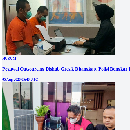
HUKUM
Pegawai Outsourcing Dishub Gresik Ditangkap, Polisi Bongkar
05 Aug 2026 05:46 UTC