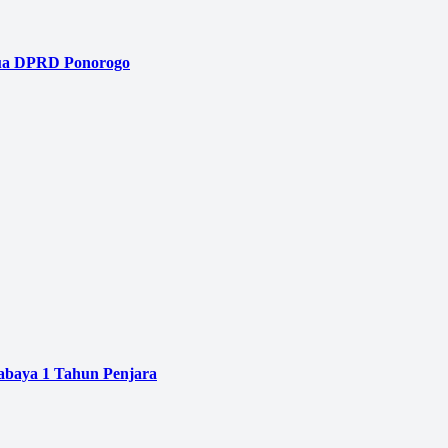
tua DPRD Ponorogo
baya 1 Tahun Penjara