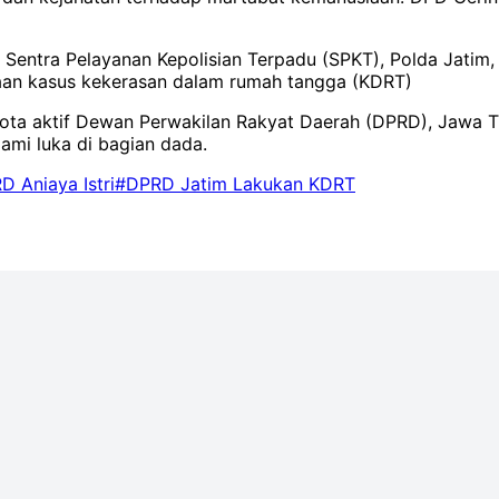
i Sentra Pelayanan Kepolisian Terpadu (SPKT), Polda Jati
aan kasus kekerasan dalam rumah tangga (KDRT)
gota aktif Dewan Perwakilan Rakyat Daerah (DPRD), Jawa Tim
ami luka di bagian dada.
 Aniaya Istri
#DPRD Jatim Lakukan KDRT