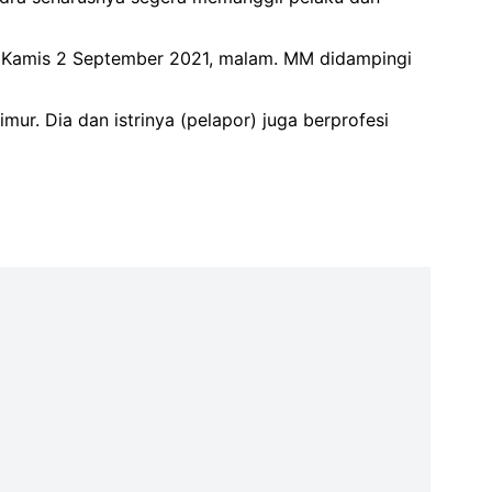
m, Kamis 2 September 2021, malam. MM didampingi
ur. Dia dan istrinya (pelapor) juga berprofesi