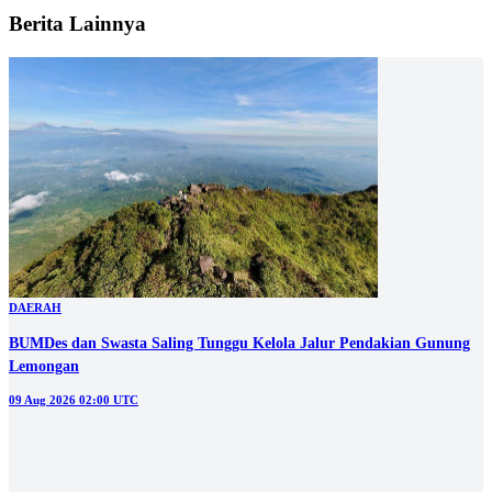
Berita Lainnya
DAERAH
BUMDes dan Swasta Saling Tunggu Kelola Jalur Pendakian Gunung
Lemongan
09 Aug 2026 02:00 UTC