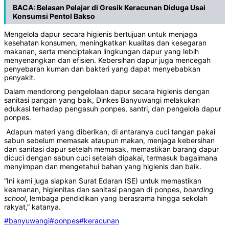
BACA:
Belasan Pelajar di Gresik Keracunan Diduga Usai
Konsumsi Pentol Bakso
Mengelola dapur secara higienis bertujuan untuk menjaga
kesehatan konsumen, meningkatkan kualitas dan kesegaran
makanan, serta menciptakan lingkungan dapur yang lebih
menyenangkan dan efisien. Kebersihan dapur juga mencegah
penyebaran kuman dan bakteri yang dapat menyebabkan
penyakit.
Dalam mendorong pengelolaan dapur secara higienis dengan
sanitasi pangan yang baik, Dinkes Banyuwangi melakukan
edukasi terhadap pengasuh ponpes, santri, dan pengelola dapur
ponpes.
Adapun materi yang diberikan, di antaranya cuci tangan pakai
sabun sebelum memasak ataupun makan, menjaga kebersihan
dan sanitasi dapur setelah memasak, memastikan barang dapur
dicuci dengan sabun cuci setelah dipakai, termasuk bagaimana
menyimpan dan mengetahui bahan yang higienis dan baik.
“Ini kami juga siapkan Surat Edaran (SE) untuk memastikan
keamanan, higienitas dan sanitasi pangan di ponpes,
boarding
school
, lembaga pendidikan yang berasrama hingga sekolah
rakyat,” katanya.
#banyuwangi
#ponpes
#keracunan