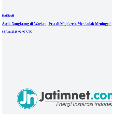
DAERAH
Asyik Nongkrong di Warkop, Pria di Mojokerto Mendadak Meninggal
08 Aug 2026 02:00 UTC
DAERAH
Tiga Penipu Rekrutmen Kerja di Mojokerto Ditangkap, Kerugian
Korban Rp630 Juta
07 Aug 2026 07:30 UTC