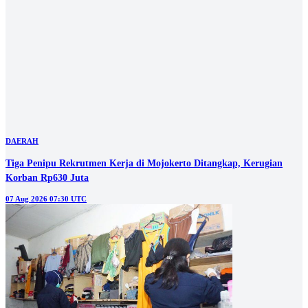
DAERAH
Petugas Temukan Sajam Rakitan di Blok Hunian Lapas Mojokerto
07 Aug 2026 03:30 UTC