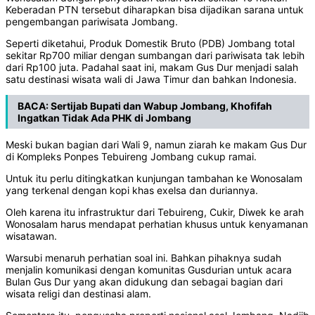
Keberadan PTN tersebut diharapkan bisa dijadikan sarana untuk
pengembangan pariwisata Jombang.
Seperti diketahui, Produk Domestik Bruto (PDB) Jombang total
sekitar Rp700 miliar dengan sumbangan dari pariwisata tak lebih
dari Rp100 juta. Padahal saat ini, makam Gus Dur menjadi salah
satu destinasi wisata wali di Jawa Timur dan bahkan Indonesia.
BACA:
Sertijab Bupati dan Wabup Jombang, Khofifah
Ingatkan Tidak Ada PHK di Jombang
Meski bukan bagian dari Wali 9, namun ziarah ke makam Gus Dur
di Kompleks Ponpes Tebuireng Jombang cukup ramai.
Untuk itu perlu ditingkatkan kunjungan tambahan ke Wonosalam
yang terkenal dengan kopi khas exelsa dan duriannya.
Oleh karena itu infrastruktur dari Tebuireng, Cukir, Diwek ke arah
Wonosalam harus mendapat perhatian khusus untuk kenyamanan
wisatawan.
Warsubi menaruh perhatian soal ini. Bahkan pihaknya sudah
menjalin komunikasi dengan komunitas Gusdurian untuk acara
Bulan Gus Dur yang akan didukung dan sebagai bagian dari
wisata religi dan destinasi alam.