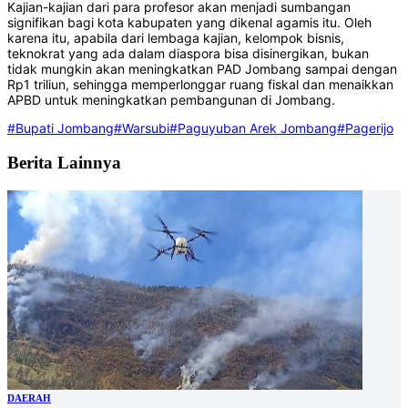
Kajian-kajian dari para profesor akan menjadi sumbangan
signifikan bagi kota kabupaten yang dikenal agamis itu. Oleh
karena itu, apabila dari lembaga kajian, kelompok bisnis,
teknokrat yang ada dalam diaspora bisa disinergikan, bukan
tidak mungkin akan meningkatkan PAD Jombang sampai dengan
Rp1 triliun, sehingga memperlonggar ruang fiskal dan menaikkan
APBD untuk meningkatkan pembangunan di Jombang.
#Bupati Jombang
#Warsubi
#Paguyuban Arek Jombang
#Pagerijo
Berita Lainnya
DAERAH