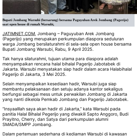
Bupati Jombang Warsubi (bersarung) bersama Paguyuban Arek Jombang (Pagerijo)
saat open house di rumah Warsubi,
JATIMNET.COM
, Jombang – Paguyuban Arek Jombang
(Pagerijo) yang merupakan perkumpulan diaspora seduluran
warga Jombang bersilaturahmi di sela-sela open house bersama
Bupati Jombang Warsubi, Rabu, 9 April 2025.
Tak hanya silaturahmi, tujuan utama para diaspora adalah
menyampaikan rencana halal bihalal Pagerijo Jabotabek di
Jakarta. Warsubi menyatakan siap hadir dalam acara Halabihalal
Pagerijo di Jakarta, 3 Mei 2025.
Selain menyampaikan kesediaan hadir, Warsubi juga siap
membantu pelaksanaan dan setuju adanya kantor sekaligus
berfungsi sebagai mess untuk perwakilan Jombang di Jakarta
yang nanti dikelola Pemkab Jombang dan Pagerijo Jabotabek.
“Insyaalllah saya akan hadir di Jakarta,” kata Warsubi pada
panitia Halal Bihalal Pegerijo yang diwakili Sapto Anggoro, Budi
Prayitno, Cherry, dan Satya dari perkumpulan alumni
SMADA/SMPP Jombang.
Dalam pertemuan sederhana di kediaman Warsubi di kawasan