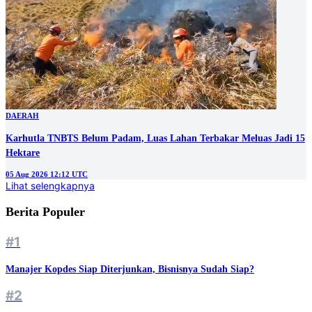
DAERAH
Karhutla TNBTS Belum Padam, Luas Lahan Terbakar Meluas Jadi 15
Hektare
05 Aug 2026 12:12 UTC
Lihat selengkapnya
Berita Populer
#1
Manajer Kopdes Siap Diterjunkan, Bisnisnya Sudah Siap?
#2