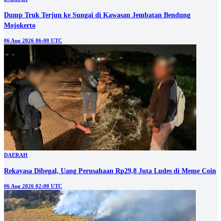
Dump Truk Terjun ke Sungai di Kawasan Jembatan Bendung
Mojokerto
06 Aug 2026 06:00 UTC
DAERAH
Rekayasa Dibegal, Uang Perusahaan Rp29,8 Juta Ludes di Meme Coin
06 Aug 2026 02:00 UTC