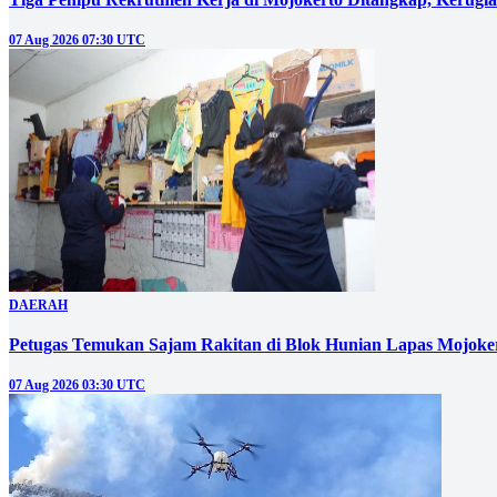
07 Aug 2026 07:30 UTC
DAERAH
Petugas Temukan Sajam Rakitan di Blok Hunian Lapas Mojoke
07 Aug 2026 03:30 UTC