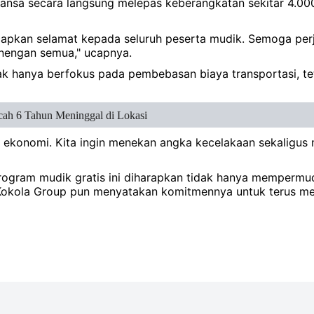
wansa secara langsung melepas keberangkatan sekitar 4.0
apkan selamat kepada seluruh peserta mudik. Semoga perj
enengan semua," ucapnya.
dak hanya berfokus pada pembebasan biaya transportasi, 
ah 6 Tahun Meninggal di Lokasi
n ekonomi. Kita ingin menekan angka kecelakaan sekaligus
program mudik gratis ini diharapkan tidak hanya mempermu
n. Kokola Group pun menyatakan komitmennya untuk terus 