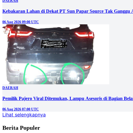
DAERAH
Kebakaran Lahan di Dekat PT Sun Papar Source Tak Ganggu 
06 Aug 2026 09:00 UTC
DAERAH
Pemilik Pajero Viral Ditemukan, Lampu Asesoris di Bagian Bel
06 Aug 2026 07:00 UTC
Lihat selengkapnya
Berita Populer