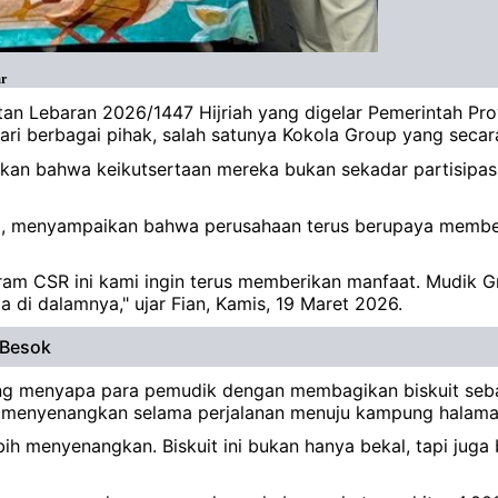
ar
tan Lebaran 2026/1447 Hijriah yang digelar Pemerintah P
i berbagai pihak, salah satunya Kokola Group yang secara 
kan bahwa keikutsertaan mereka bukan sekadar partisipasi
ia, menyampaikan bahwa perusahaan terus berupaya member
gram CSR ini kami ingin terus memberikan manfaat. Mudik G
a di dalamnya," ujar Fian, Kamis, 19 Maret 2026.
 Besok
ung menyapa para pemudik dengan membagikan biskuit sebag
menyenangkan selama perjalanan menuju kampung halama
ih menyenangkan. Biskuit ini bukan hanya bekal, tapi juga 