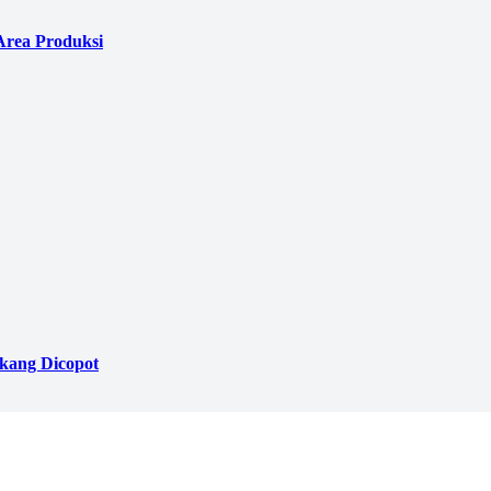
Area Produksi
akang Dicopot