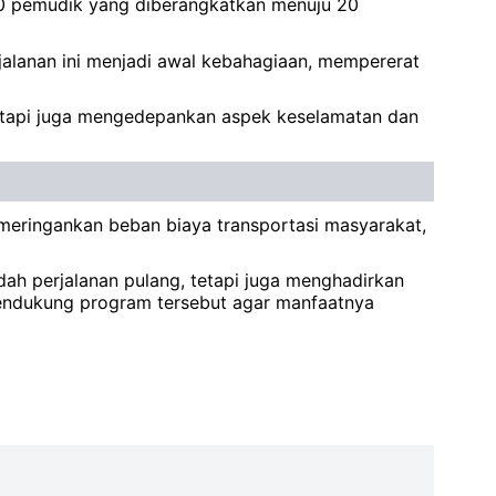
00 pemudik yang diberangkatkan menuju 20
alanan ini menjadi awal kebahagiaan, mempererat
tetapi juga mengedepankan aspek keselamatan dan
 meringankan beban biaya transportasi masyarakat,
dah perjalanan pulang, tetapi juga menghadirkan
mendukung program tersebut agar manfaatnya