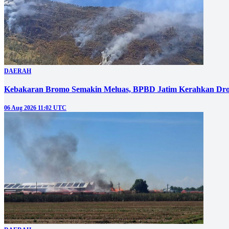
DAERAH
Kebakaran Bromo Semakin Meluas, BPBD Jatim Kerahkan Dro
06 Aug 2026 11:02 UTC