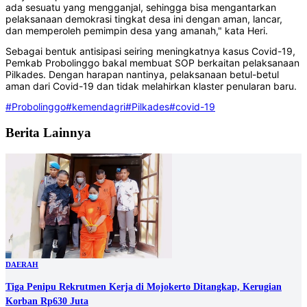
ada sesuatu yang mengganjal, sehingga bisa mengantarkan
pelaksanaan demokrasi tingkat desa ini dengan aman, lancar,
dan memperoleh pemimpin desa yang amanah," kata Heri.
Sebagai bentuk antisipasi seiring meningkatnya kasus Covid-19,
Pemkab Probolinggo bakal membuat SOP berkaitan pelaksanaan
Pilkades. Dengan harapan nantinya, pelaksanaan betul-betul
aman dari Covid-19 dan tidak melahirkan klaster penularan baru.
#Probolinggo
#kemendagri
#Pilkades
#covid-19
Berita Lainnya
DAERAH
Tiga Penipu Rekrutmen Kerja di Mojokerto Ditangkap, Kerugian
Korban Rp630 Juta