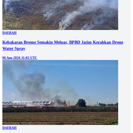
DAERAH
Kebakaran Bromo Semakin Meluas, BPBD Jatim Kerahkan Drone
Water Spray
06 Aug 2026 11:02 UTC
DAERAH