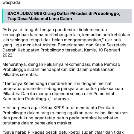
waspada.
BACA JUGA:
969 Orang Daftar Pilkades di Probolinggo,
Tiap Desa Maksimal Lima Calon
“Artinya, di tengah-tengah pandemi ini tidak menutup
kemungkinan karena pertimbangan lain, kemudian ada kebijakan
lain sehingga tetap tidak boleh menggampangkan," ujar pria
yang juga menjabat Asisten Pemerintahan dan Kesra Sekretaris
Daerah Kabupaten Probolinggo tersebut, Kamis, 10 Februari
2022.
Menurutnya, dengan keluarnya rekomendasi, maka Pemkab
Probolinggo sudah mendapatkan izin dalam pelaksanaan
Pilkades serentak.
"Tentunya Kemendagri memberikan izin dengan melihat
beberapa parameter sebagai persyaratan untuk pelaksanaan
Pilkades. Dan itu mampu dipenuhi semua oleh Pemerintah
Kabupaten Probolinggo,” tuturnya.
Heri berpesan agar Ketua KPPS turut membantu Pemkab
Probolinggo dalam rangka mengingatkan para calon, tim sukses,
dan pendukung agar tetap patuh pada protokol kesehatan
terutama dalam pemakaian masker.
"Saya harap Pilkades besok betul-betul sudah
clear
dan tidak