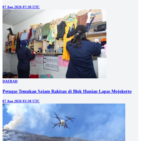
07 Aug 2026 07:30 UTC
DAERAH
Petugas Temukan Sajam Rakitan di Blok Hunian Lapas Mojokerto
07 Aug 2026 03:30 UTC