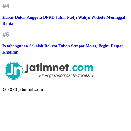
#4
Kabar Duka, Anggota DPRD Jatim Pudji Wahju Widodo Meninggal
Dunia
#5
Pembangunan Sekolah Rakyat Tuban Sempat Molor, Begini Respon
Khofifah
© 2026 jatimnet.com