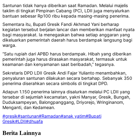
Santunan tidak hanya diberikan saat Ramadan. Melalui majelis
taklim di tingkat Pimpinan Cabang (PC), LDII juga menyalurkan
bantuan sebesar Rp100 ribu kepada masing-masing penerima.
Sementara itu, Bupati Gresik Fandi Akhmad Yani berharap
kegiatan tersebut berjalan lancar dan memberikan manfaat nyata
bagi masyarakat. Ia menegaskan bahwa setiap anggaran yang
dikeluarkan pemerintah daerah harus berdampak langsung bagi
warga.
“Satu rupiah dari APBD harus berdampak. Hibah yang diberikan
pemerintah juga harus dirasakan masyarakat, termasuk untuk
keamanan dan kenyamanan saat beribadah,” tegasnya.
Sekretaris DPD LDII Gresik Andi Fajar Yulianto menambahkan,
penyaluran santunan dilakukan secara bertahap. Sebanyak 350
penerima diserahkan secara simbolis di tingkat DPD.
Adapun 1.150 penerima lainnya disalurkan melalui PC LDII yang
tersebar di sejumlah kecamatan, yakni Manyar, Gresik, Bungah,
Duduksampeyan, Balongpanggang, Driyorejo, Wringinanom,
Menganti, dan Kedamean.
#gresik
#santunan
#Ramadan
#anak yatim
#Bupati
Gresik
#LDII
#dhuafa
Berita Lainnya