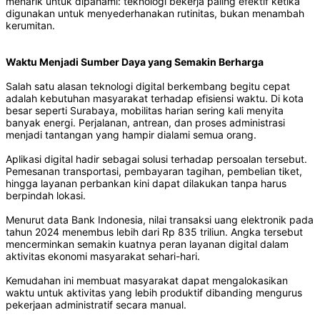
menarik untuk dipahami: teknologi bekerja paling efektif ketika
digunakan untuk menyederhanakan rutinitas, bukan menambah
kerumitan.
Waktu Menjadi Sumber Daya yang Semakin Berharga
Salah satu alasan teknologi digital berkembang begitu cepat
adalah kebutuhan masyarakat terhadap efisiensi waktu. Di kota
besar seperti Surabaya, mobilitas harian sering kali menyita
banyak energi. Perjalanan, antrean, dan proses administrasi
menjadi tantangan yang hampir dialami semua orang.
Aplikasi digital hadir sebagai solusi terhadap persoalan tersebut.
Pemesanan transportasi, pembayaran tagihan, pembelian tiket,
hingga layanan perbankan kini dapat dilakukan tanpa harus
berpindah lokasi.
Menurut data Bank Indonesia, nilai transaksi uang elektronik pada
tahun 2024 menembus lebih dari Rp 835 triliun. Angka tersebut
mencerminkan semakin kuatnya peran layanan digital dalam
aktivitas ekonomi masyarakat sehari-hari.
Kemudahan ini membuat masyarakat dapat mengalokasikan
waktu untuk aktivitas yang lebih produktif dibanding mengurus
pekerjaan administratif secara manual.