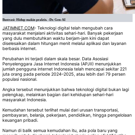
Ilustrasi: Hidup makin praktis. -Dx Gen-AI
JATIMNET.COM
- Teknologi digital telah mengubah cara
masyarakat menjalani aktivitas sehari-hari. Banyak pekerjaan
yang dulu membutuhkan waktu berjam-jam kini dapat
diselesaikan dalam hitungan menit melalui aplikasi dan layanan
berbasis internet.
Perubahan ini terjadi dalam skala besar. Data Asosiasi
Penyelenggara Jasa Internet Indonesia (APJII) menunjukkan
jumlah pengguna internet Indonesia telah mencapai sekitar 221
juta orang pada periode 2024–2025, atau lebih dari 79 persen
populasi nasional.
Angka tersebut menunjukkan bahwa teknologi digital bukan lagi
pelengkap, melainkan bagian dari kehidupan sehari-hari
masyarakat Indonesia.
Kemudahan tersebut terlihat mulai dari urusan transportasi,
pembayaran, belanja, pekerjaan, pendidikan, hingga pengelolaan
keuangan pribadi.
Namun di balik semua kemudahan itu, ada pola baru yang