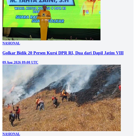
NASIONAL
Golkar Bidik 20 Persen Kursi DPR RI, Dua dari Dapil Jatim VIII
09 Aug 2026 09:00 UTC
NASIONAL