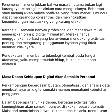
Fenomena ini menunjukkan bahwa masalah utama bukan lagi
kurangnya teknologi, melainkan cara mengelolanya. Beberapa
studi menunjukkan bahwa notifikasi yang terus-menerus muncul
dapat mengganggu konsentrasi dan meningkatkan
kecenderungan multitasking yang kurang efektif.
Karena itu, semakin banyak profesional dan mahasiswa mulai
menerapkan prinsip digital minimalism. Mereka hanya
menggunakan aplikasi yang benar-benar mendukung aktivitas
penting dan mengurangi penggunaan layanan yang tidak
memberi nilai nyata.
Pendekatan ini membantu teknologi kembali pada fungsi
utamanya, yaitu mempermudah hidup, bukan menambah
distraksi.
Masa Depan Kehidupan Digital Akan Semakin Personal
Perkembangan kecerdasan buatan, otomatisasi, dan analisis data
membuat layanan digital semakin mampu memahami kebutuhan
pengguna.
Dalam beberapa tahun ke depan, berbagai aktivitas rutin
kemungkinan akan semakin banyak dilakukan secara otomatis.
Mulai dari pengelolaan jadwal, rekomendasi belanja, pengaturan