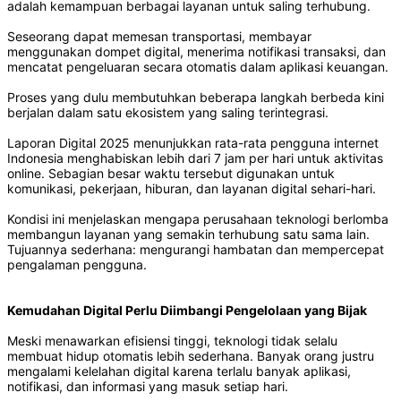
adalah kemampuan berbagai layanan untuk saling terhubung.
Seseorang dapat memesan transportasi, membayar
menggunakan dompet digital, menerima notifikasi transaksi, dan
mencatat pengeluaran secara otomatis dalam aplikasi keuangan.
Proses yang dulu membutuhkan beberapa langkah berbeda kini
berjalan dalam satu ekosistem yang saling terintegrasi.
Laporan Digital 2025 menunjukkan rata-rata pengguna internet
Indonesia menghabiskan lebih dari 7 jam per hari untuk aktivitas
online. Sebagian besar waktu tersebut digunakan untuk
komunikasi, pekerjaan, hiburan, dan layanan digital sehari-hari.
Kondisi ini menjelaskan mengapa perusahaan teknologi berlomba
membangun layanan yang semakin terhubung satu sama lain.
Tujuannya sederhana: mengurangi hambatan dan mempercepat
pengalaman pengguna.
Kemudahan Digital Perlu Diimbangi Pengelolaan yang Bijak
Meski menawarkan efisiensi tinggi, teknologi tidak selalu
membuat hidup otomatis lebih sederhana. Banyak orang justru
mengalami kelelahan digital karena terlalu banyak aplikasi,
notifikasi, dan informasi yang masuk setiap hari.