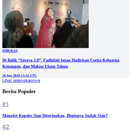
HIBURAN
Di Balik “Seraya 2.0”, Fadhilah Intan Hadirkan Cerita Keluarga,
Kenangan, dan Makna Ulang Tahun
26 Apr 2026 13:32 UTC
Lihat selengkapnya
Berita Populer
#1
Manajer Kopdes Siap Diterjunkan, Bisnisnya Sudah Siap?
#2