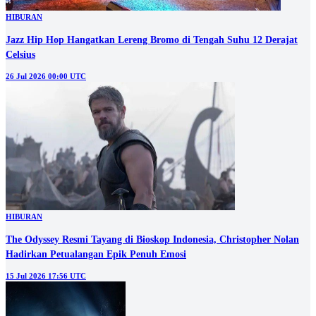
HIBURAN
Jazz Hip Hop Hangatkan Lereng Bromo di Tengah Suhu 12 Derajat
Celsius
26 Jul 2026 00:00 UTC
HIBURAN
The Odyssey Resmi Tayang di Bioskop Indonesia, Christopher Nolan
Hadirkan Petualangan Epik Penuh Emosi
15 Jul 2026 17:56 UTC