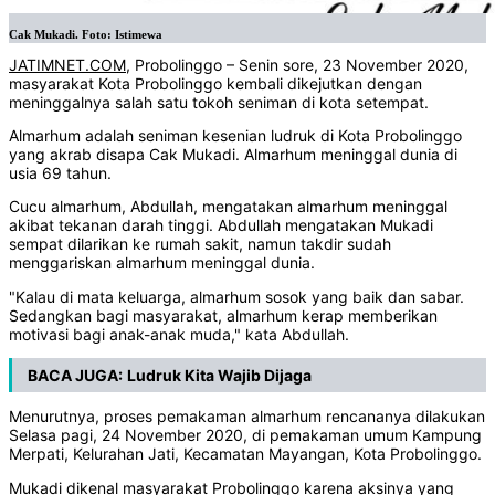
Cak Mukadi. Foto: Istimewa
JATIMNET.COM
, Probolinggo – Senin sore, 23 November 2020,
masyarakat Kota Probolinggo kembali dikejutkan dengan
meninggalnya salah satu tokoh seniman di kota setempat.
Almarhum adalah seniman kesenian ludruk di Kota Probolinggo
yang akrab disapa Cak Mukadi. Almarhum meninggal dunia di
usia 69 tahun.
Cucu almarhum, Abdullah, mengatakan almarhum meninggal
akibat tekanan darah tinggi. Abdullah mengatakan Mukadi
sempat dilarikan ke rumah sakit, namun takdir sudah
menggariskan almarhum meninggal dunia.
"Kalau di mata keluarga, almarhum sosok yang baik dan sabar.
Sedangkan bagi masyarakat, almarhum kerap memberikan
motivasi bagi anak-anak muda," kata Abdullah.
BACA JUGA:
Ludruk Kita Wajib Dijaga
Menurutnya, proses pemakaman almarhum rencananya dilakukan
Selasa pagi, 24 November 2020, di pemakaman umum Kampung
Merpati, Kelurahan Jati, Kecamatan Mayangan, Kota Probolinggo.
Mukadi dikenal masyarakat Probolinggo karena aksinya yang